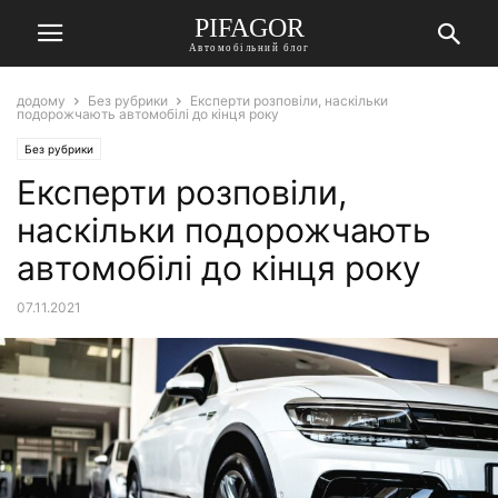
PIFAGOR
Автомобільний блог
додому
Без рубрики
Експерти розповіли, наскільки
подорожчають автомобілі до кінця року
Без рубрики
Експерти розповіли,
наскільки подорожчають
автомобілі до кінця року
07.11.2021