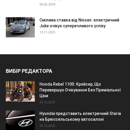
06.05.2018
Смілива ставка від Nissan: електричний
Juke очікує суперечливого успіху
13.11.2025
ВИБІР РЕДАКТОРА
Honda Rebel 1100: Крейсер, Що
Перевершує Очікування Без Преміальної
Ціни
23.12.2025
Hyundai представить електричний Staria
на Брюссельському автосалоні
23.12.2025