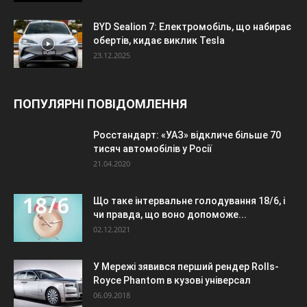
BYD Sealion 7: Електромобіль, що набирає
обертів, кидає виклик Tesla
23.12.2025
ПОПУЛЯРНІ ПОВІДОМЛЕННЯ
Росстандарт: «УАЗ» відкличе більше 70
тисяч автомобілів у Росії
21.04.2020
Що таке інтервальне голодування 18/6, і
чи правда, що воно допоможе...
02.12.2021
У Мережі зявився перший рендер Rolls-
Royce Phantom в кузові універсал
06.09.2018