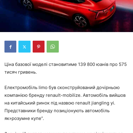
Ціна базової моделі становитиме 139 800 юанів про 575
тисяч гривень.
Електромобіль limo був сконструйований дочірньою
компанією бренду renault-mobilize. Автомобіль вийшов
на китайський ринок під назвою renault jiangling yi.
Представники бренду позиціонують автомобіль
як»розумне купе”.