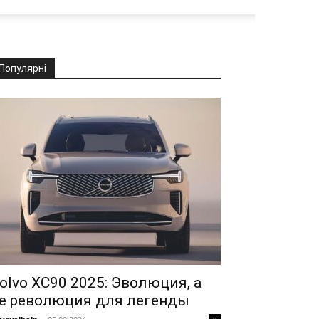
Популярні
olvo XC90 2025: Эволюция, а
е революция для легенды