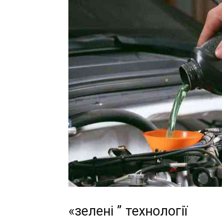
«зелені ” технології