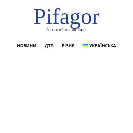
Pifagor
Автомобільний блог
НОВИНИ
ДТП
РІЗНЕ
УКРАЇНСЬКА