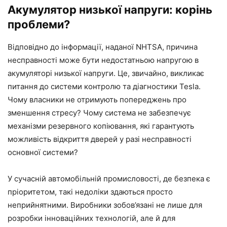
Акумулятор низької напруги: корінь
проблеми?
Відповідно до інформації, наданої NHTSA, причина
несправності може бути недостатньою напругою в
акумуляторі низької напруги. Це, звичайно, викликає
питання до системи контролю та діагностики Tesla.
Чому власники не отримують попереджень про
зменшення стресу? Чому система не забезпечує
механізми резервного копіювання, які гарантують
можливість відкриття дверей у разі несправності
основної системи?
У сучасній автомобільній промисловості, де безпека є
пріоритетом, такі недоліки здаються просто
неприйнятними. Виробники зобов’язані не лише для
розробки інноваційних технологій, але й для