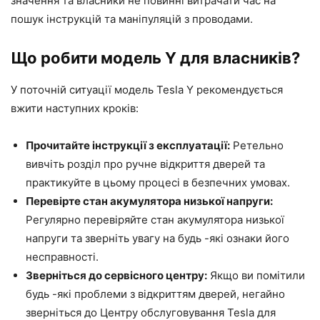
значення та власники не повинні витрачати час на
пошук інструкцій та маніпуляцій з проводами.
Що робити модель Y для власників?
У поточній ситуації модель Tesla Y рекомендується
вжити наступних кроків:
Прочитайте інструкції з експлуатації:
Ретельно
вивчіть розділ про ручне відкриття дверей та
практикуйте в цьому процесі в безпечних умовах.
Перевірте стан акумулятора низької напруги:
Регулярно перевіряйте стан акумулятора низької
напруги та зверніть увагу на будь -які ознаки його
несправності.
Зверніться до сервісного центру:
Якщо ви помітили
будь -які проблеми з відкриттям дверей, негайно
зверніться до Центру обслуговування Tesla для