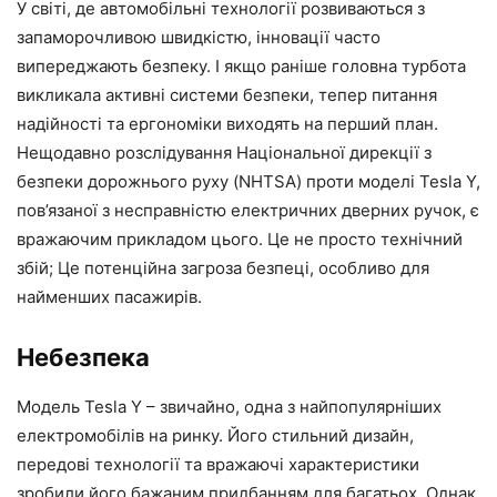
У світі, де автомобільні технології розвиваються з
запаморочливою швидкістю, інновації часто
випереджають безпеку. І якщо раніше головна турбота
викликала активні системи безпеки, тепер питання
надійності та ергономіки виходять на перший план.
Нещодавно розслідування Національної дирекції з
безпеки дорожнього руху (NHTSA) проти моделі Tesla Y,
пов’язаної з несправністю електричних дверних ручок, є
вражаючим прикладом цього. Це не просто технічний
збій; Це потенційна загроза безпеці, особливо для
найменших пасажирів.
Небезпека
Модель Tesla Y – звичайно, одна з найпопулярніших
електромобілів на ринку. Його стильний дизайн,
передові технології та вражаючі характеристики
зробили його бажаним придбанням для багатьох. Однак