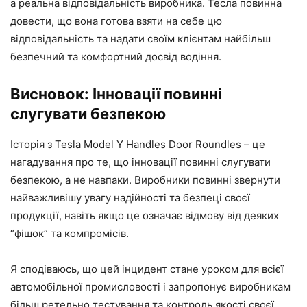
а реальна відповідальність виробника. Тесла повинна
довести, що вона готова взяти на себе цю
відповідальність та надати своїм клієнтам найбільш
безпечний та комфортний досвід водіння.
Висновок: Інновації повинні
слугувати безпекою
Історія з Tesla Model Y Handles Door Roundles – це
нагадування про те, що інновації повинні слугувати
безпекою, а не навпаки. Виробники повинні звернути
найважливішу увагу надійності та безпеці своєї
продукції, навіть якщо це означає відмову від деяких
“фішок” та компромісів.
Я сподіваюсь, що цей інцидент стане уроком для всієї
автомобільної промисловості і запропонує виробникам
більш ретельно тестування та контроль якості своєї