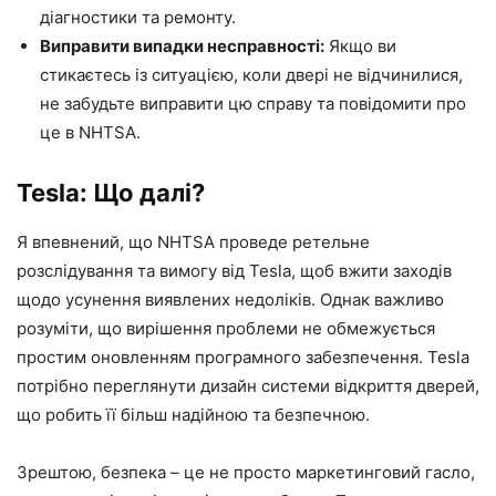
діагностики та ремонту.
Виправити випадки несправності:
Якщо ви
стикаєтесь із ситуацією, коли двері не відчинилися,
не забудьте виправити цю справу та повідомити про
це в NHTSA.
Tesla: Що далі?
Я впевнений, що NHTSA проведе ретельне
розслідування та вимогу від Tesla, щоб вжити заходів
щодо усунення виявлених недоліків. Однак важливо
розуміти, що вирішення проблеми не обмежується
простим оновленням програмного забезпечення. Tesla
потрібно переглянути дизайн системи відкриття дверей,
що робить її більш надійною та безпечною.
Зрештою, безпека – це не просто маркетинговий гасло,