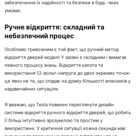
забезпечення їх надійності та безпеки в будь -яких
умовах.
Ручне відкриття: складний та
небезпечний процес
Особливо тривожним є той факт, що ручний метод
відкриття дверей моделі Y ззовні є складним і вимагає
певного процесу знань. Відкриття капота та
використання 12-вольт-напруги до двох окремих точок-
це явно не те, що спадає на думку більшості власників у
надзвичайних ситуаціях.
Я вважаю, що Tesla повинен переглянути дизайн
системи відкриття ручного відкриття дверей, що робить
її більш інтуїтивно зрозумілою та простим у
використанні. У критичній ситуації кожна секунда має