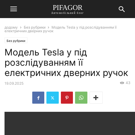
PIFAGOR
Автомобільний блог
додому
Без рубрики
Модель Tesla y під розслідуванням її
електричних дверних ручок
Без рубрики
Модель Tesla y під
розслідуванням її
електричних дверних ручок
43
19.09.2025