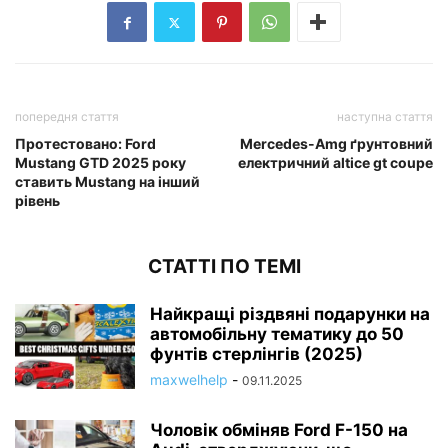
попередня стаття
наступна стаття
Протестовано: Ford
Mercedes-Amg ґрунтовний
Mustang GTD 2025 року
електричний altice gt coupe
ставить Mustang на інший
рівень
СТАТТІ ПО ТЕМІ
Найкращі різдвяні подарунки на
автомобільну тематику до 50
фунтів стерлінгів (2025)
maxwelhelp
-
09.11.2025
Чоловік обміняв Ford F-150 на