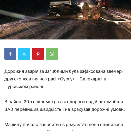
Дорожня аварія за загиблими була зафіксована ввечері
другого жовтня на трасі «Сургут – Салехард» в
Пуровском районі.
В районі 20-го кілометра автодороги водій автомобіля
ВАЗ перевищив швидкість і не врахував дорожні умови.
Машину почало заносити і в результаті вона опинилася