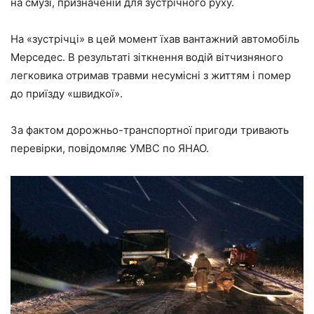
на смузі, призначеній для зустрічного руху.
На «зустрічці» в цей момент їхав вантажний автомобіль
Мерседес. В результаті зіткнення водій вітчизняного
легковика отримав травми несумісні з життям і помер
до приїзду «швидкої».
За фактом дорожньо-транспортної пригоди тривають
перевірки, повідомляє УМВС по ЯНАО.