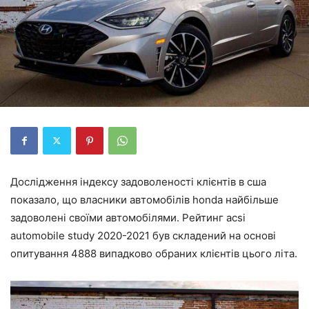
Дослідження індексу задоволеності клієнтів в сша
показало, що власники автомобілів honda найбільше
задоволені своїми автомобілями. Рейтинг acsi
automobile study 2020-2021 був складений на основі
опитування 4888 випадково обраних клієнтів цього літа.