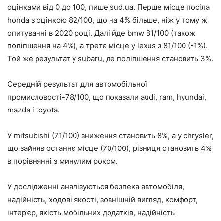
оцінками від 0 до 100, пише sud.ua. Перше місце посіла
honda з оцінкою 82/100, що на 4% більше, ніж у тому ж
опитуванні в 2020 році. Далі йде bmw 81/100 (також
поліпшення на 4%), а третє місце у lexus з 81/100 (-1%).
Той же результат у subaru, де поліпшення становить 3%.
Середній результат для автомобільної
промисловості-78/100, що показали audi, ram, hyundai,
mazda і toyota.
У mitsubishi (71/100) зниження становить 8%, а у chrysler,
що зайняв останнє місце (70/100), різниця становить 4%
в порівнянні з минулим роком.
У дослідженні аналізуються безпека автомобіля,
надійність, ходові якості, зовнішній вигляд, комфорт,
інтер’єр, якість мобільних додатків, надійність