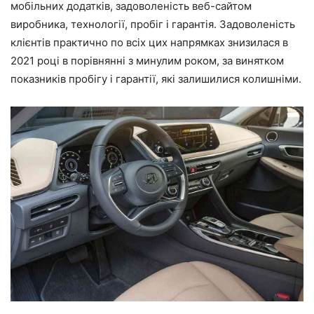
мобільних додатків, задоволеність веб-сайтом
виробника, технології, пробіг і гарантія. Задоволеність
клієнтів практично по всіх цих напрямках знизилася в
2021 році в порівнянні з минулим роком, за винятком
показників пробігу і гарантії, які залишилися колишніми.