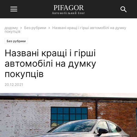
PIFAGOR
Автомобільний блог
додому
Без рубрики
Названі кращі і гірші автомобілі на думку
покупців
Без рубрики
Названі кращі і гірші
автомобілі на думку
покупців
20.12.2021