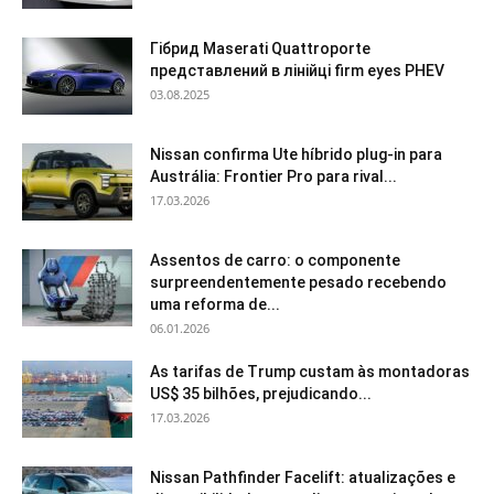
Гібрид Maserati Quattroporte
представлений в лінійці firm eyes PHEV
03.08.2025
Nissan confirma Ute híbrido plug-in para
Austrália: Frontier Pro para rival...
17.03.2026
Assentos de carro: o componente
surpreendentemente pesado recebendo
uma reforma de...
06.01.2026
As tarifas de Trump custam às montadoras
US$ 35 bilhões, prejudicando...
17.03.2026
Nissan Pathfinder Facelift: atualizações e