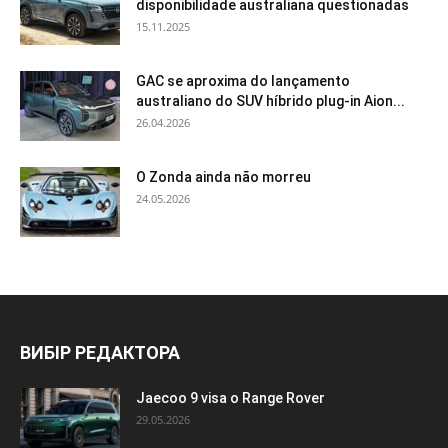
disponibilidade australiana questionadas
15.11.2025
GAC se aproxima do lançamento
australiano do SUV híbrido plug-in Aion...
26.04.2026
O Zonda ainda não morreu
24.05.2026
ВИБІР РЕДАКТОРА
Jaecoo 9 visa o Range Rover
29.05.2026