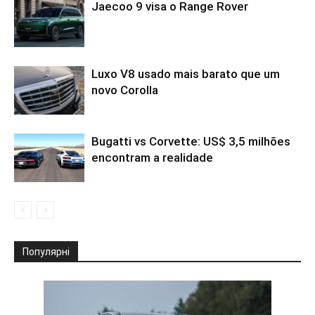
Jaecoo 9 visa o Range Rover
Luxo V8 usado mais barato que um
novo Corolla
Bugatti vs Corvette: US$ 3,5 milhões
encontram a realidade
Популярні