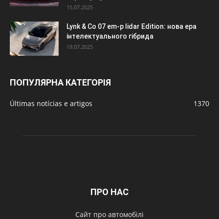
15.07.2025
Lynk & Co 07 em-p lidar Edition: нова ера
інтелектуального гібрида
19.07.2025
ПОПУЛЯРНА КАТЕГОРІЯ
Últimas notícias e artigos
1370
ПРО НАС
Сайт про автомобілі