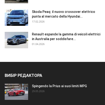
Skoda Peaq: il nuovo crossover elettrico
punta al mercato della Hyundai...
17.02.2026
Renault espande la gamma di veicoli elettrici
in Australia per soddisfare...
01.04.2026
ВИБІР РЕДАКТОРА
Spingendo la Prius ai suoi limiti MPG
29.05.2026