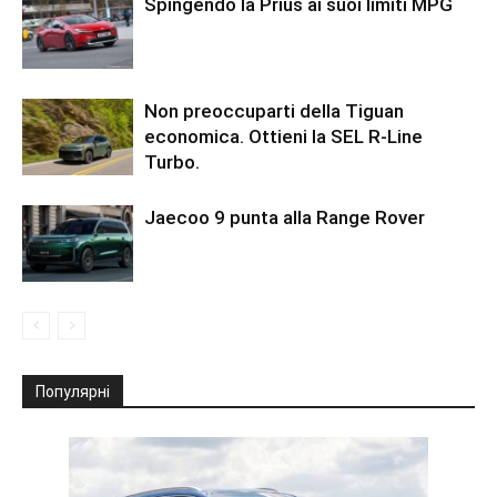
Spingendo la Prius ai suoi limiti MPG
Non preoccuparti della Tiguan
economica. Ottieni la SEL R-Line
Turbo.
Jaecoo 9 punta alla Range Rover
Популярні