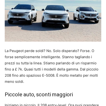
La Peugeot perde soldi? No. Solo disperato? Forse. O
forse semplicemente intelligente. Stanno tagliando i
prezzi su tutta la linea. Stiamo parlando di un risparmio
fino a £ 7k. Quasi tutti i modelli della gamma. Dal piccolo
208 fino allo spazioso E-5008. È molto metallo per molti
meno soldi.
Piccole auto, sconti maggiori
Iniziamo in piccolo. Il 208 entry-level. Ora puoi prendere