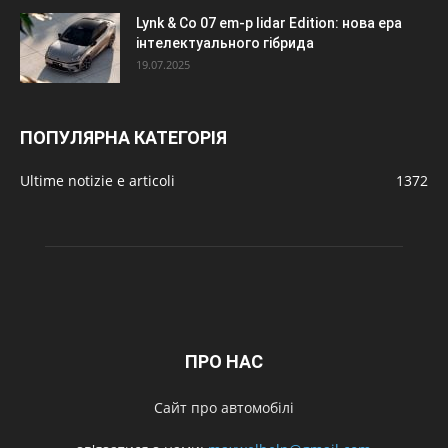
Lynk & Co 07 em-p lidar Edition: нова ера
інтелектуального гібрида
19.07.2025
ПОПУЛЯРНА КАТЕГОРІЯ
Ultime notizie e articoli
1372
ПРО НАС
Сайт про автомобілі