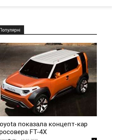
Популярні
oyota показала концепт-кар
росовера FT-4X