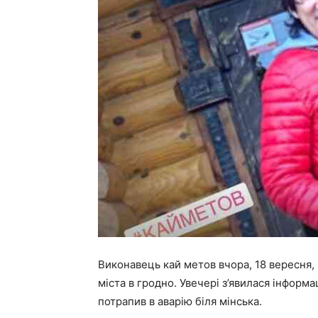
Виконавець кай метов вчора, 18 вересня, 
міста в гродно. Увечері з’явилася інформа
потрапив в аварію біля мінська.