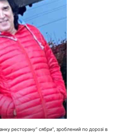
ганку ресторану” сябри”, зроблений по дорозі в