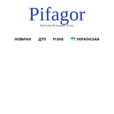
Pifagor
Автомобільний блог
НОВИНИ
ДТП
РІЗНЕ
УКРАЇНСЬКА