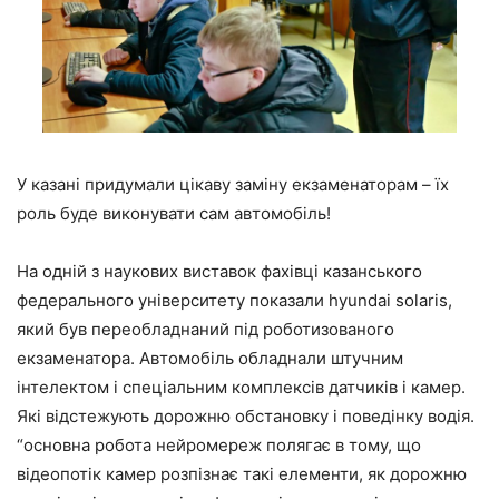
У казані придумали цікаву заміну екзаменаторам – їх
роль буде виконувати сам автомобіль!
На одній з наукових виставок фахівці казанського
федерального університету показали hyundai solaris,
який був переобладнаний під роботизованого
екзаменатора. Автомобіль обладнали штучним
інтелектом і спеціальним комплексів датчиків і камер.
Які відстежують дорожню обстановку і поведінку водія.
“основна робота нейромереж полягає в тому, що
відеопотік камер розпізнає такі елементи, як дорожню