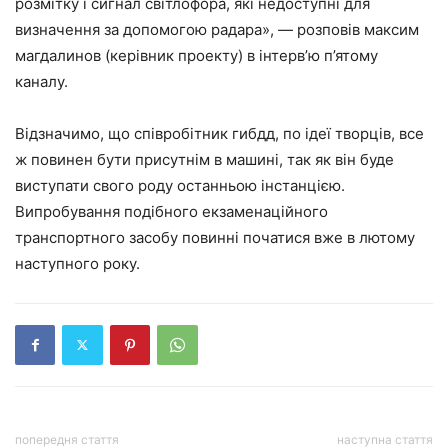
розмітку і сигнал світлофора, які недоступні для
визначення за допомогою радара», — розповів максим
магдалинов (керівник проекту) в інтерв’ю п’ятому
каналу.
Відзначимо, що співробітник гибдд, по ідеї творців, все
ж повинен бути присутнім в машині, так як він буде
виступати свого роду останньою інстанцією.
Випробування подібного екзаменаційного
транспортного засобу повинні початися вже в лютому
наступного року.
попередня стаття
наступна стаття