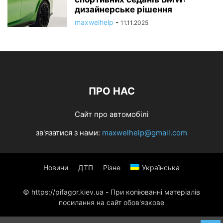
дизайнерське рішення
maxwelhelp
-
11.11.2025
ПРО НАС
Сайт про автомобілі
зв'язатися з нами:
maxwelhelp@gmail.com
Новини
ДТП
Різне
Українська
© https://pifagor.kiev.ua - При копіюванні матеріалів
посилання на сайт обов'язкове