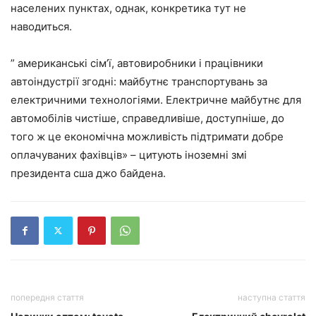
населених пунктах, однак, конкретика тут не
наводиться.
” американські сім’ї, автовиробники і працівники
автоіндустрії згодні: майбутнє транспортувань за
електричними технологіями. Електричне майбутнє для
автомобілів чистіше, справедливіше, доступніше, до
того ж це економічна можливість підтримати добре
оплачуваних фахівців» – цитують іноземні змі
президента сша джо байдена.
попередня стаття
наступна стаття