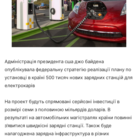
Адміністрація президента сша джо байдена
опублікувала федеральну стратегію реалізації плану по
установці в країні 500 тисяч нових зарядних станцій для
електрокарів
На проект будуть спрямовані серйозні інвестиції в
розмірі семи з половиною мільярдів доларів. В
результаті на автомобільних магістралях країни повинні
з’явитися швидкісні зарядні станції. Також буде
налагоджена зарядна інфраструктура в різних