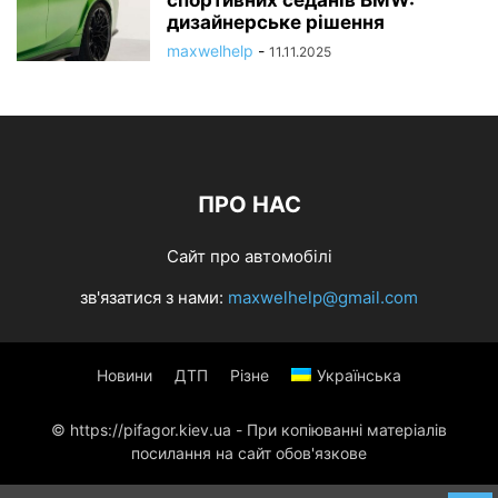
дизайнерське рішення
maxwelhelp
-
11.11.2025
ПРО НАС
Сайт про автомобілі
зв'язатися з нами:
maxwelhelp@gmail.com
Новини
ДТП
Різне
Українська
© https://pifagor.kiev.ua - При копіюванні матеріалів
посилання на сайт обов'язкове