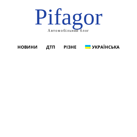
Pifagor
Автомобільний блог
НОВИНИ
ДТП
РІЗНЕ
УКРАЇНСЬКА