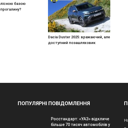
лісною базою
 прогалину?
Dacia Duster 2025: вражаючий, але
доступний позашляховик
ПОПУЛЯРНІ ПОВІДОМЛЕННЯ
П
Росстандарт: «УАЗ» відкличе
Н
більше 70 тисяч автомобілів у