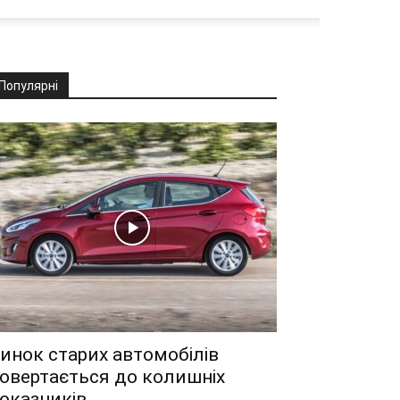
Популярні
инок старих автомобілів
овертається до колишніх
оказників.