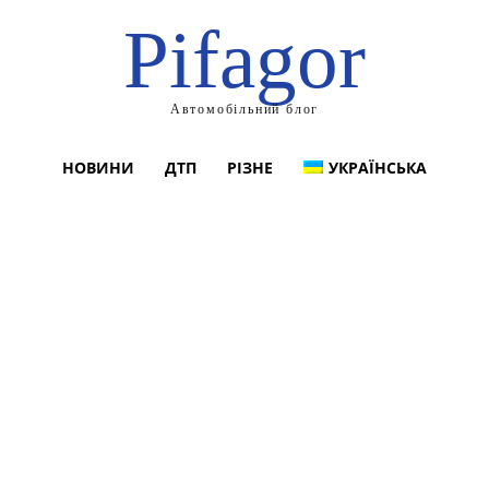
Pifagor
Автомобільний блог
НОВИНИ
ДТП
РІЗНЕ
УКРАЇНСЬКА