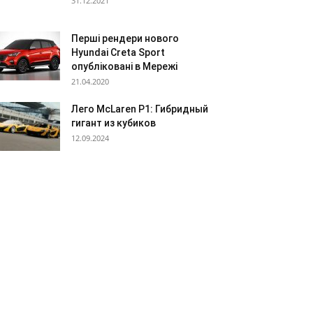
31.12.2021
Перші рендери нового
Hyundai Creta Sport
опубліковані в Мережі
21.04.2020
Лего McLaren P1: Гибридный
гигант из кубиков
12.09.2024