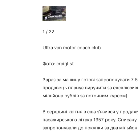
1 / 22
Ultra van motor coach club
Фото: craiglist
Зараз за машину готові запропонувати 7 5
продавець планує виручити за ексклюзивн
мільйона рублів за поточним курсом).
В середині квітня в сша з’явився у прода
пасажирського літака 1957 року. Списан
запропонували до покупки за два мільйони