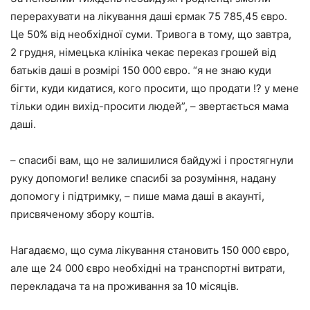
перерахувати на лікування даші єрмак 75 785,45 євро.
Це 50% від необхідної суми. Тривога в тому, що завтра,
2 грудня, німецька клініка чекає переказ грошей від
батьків даші в розмірі 150 000 євро. “я не знаю куди
бігти, куди кидатися, кого просити, що продати !? у мене
тільки один вихід-просити людей”, – звертається мама
даші.
– спасибі вам, що не залишилися байдужі і простягнули
руку допомоги! велике спасибі за розуміння, надану
допомогу і підтримку, – пише мама даші в акаунті,
присвяченому збору коштів.
Нагадаємо, що сума лікування становить 150 000 євро,
але ще 24 000 євро необхідні на транспортні витрати,
перекладача та на проживання за 10 місяців.