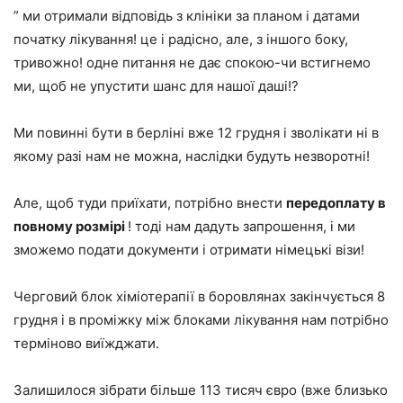
” ми отримали відповідь з клініки за планом і датами
початку лікування! це і радісно, але, з іншого боку,
тривожно! одне питання не дає спокою-чи встигнемо
ми, щоб не упустити шанс для нашої даші!?
Ми повинні бути в берліні вже 12 грудня і зволікати ні в
якому разі нам не можна, наслідки будуть незворотні!
Але, щоб туди приїхати, потрібно внести
передоплату в
повному розмірі
! тоді нам дадуть запрошення, і ми
зможемо подати документи і отримати німецькі візи!
Черговий блок хіміотерапії в боровлянах закінчується 8
грудня і в проміжку між блоками лікування нам потрібно
терміново виїжджати.
Залишилося зібрати більше 113 тисяч євро (вже близько