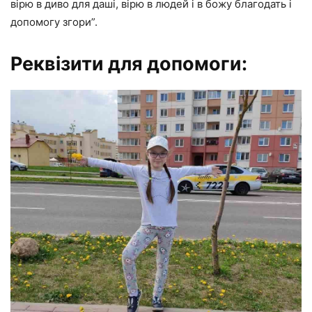
вірю в диво для даші, вірю в людей і в божу благодать і
допомогу згори”.
Реквізити для допомоги: