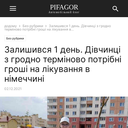
PIFAGOR
Автомобільний блог
додому
Без рубрики
Залишився 1 день. Дівчинці з гродно
терміново потрібні гроші на лікування в...
Без рубрики
Залишився 1 день. Дівчинці
з гродно терміново потрібні
гроші на лікування в
німеччині
02.12.2021