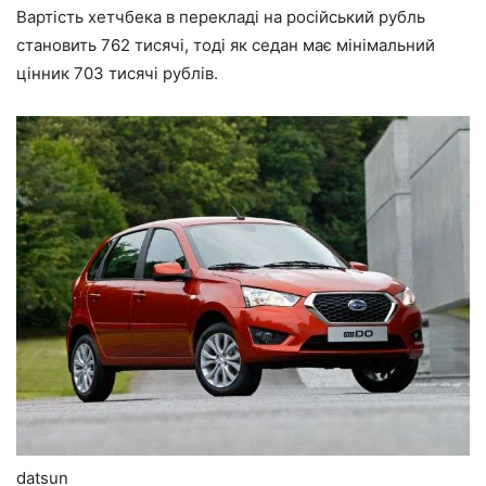
Вартість хетчбека в перекладі на російський рубль
становить 762 тисячі, тоді як седан має мінімальний
цінник 703 тисячі рублів.
datsun