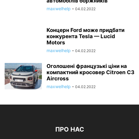
автомобілів боржників
maxwelhelp
-
04.02.2022
Концерн Ford може придбати
конкурента Tesla — Lucid
Motors
maxwelhelp
-
04.02.2022
Оголошені французькі ціни на
компактний кросовер Citroen C3
Aircross
maxwelhelp
-
04.02.2022
ПРО НАС