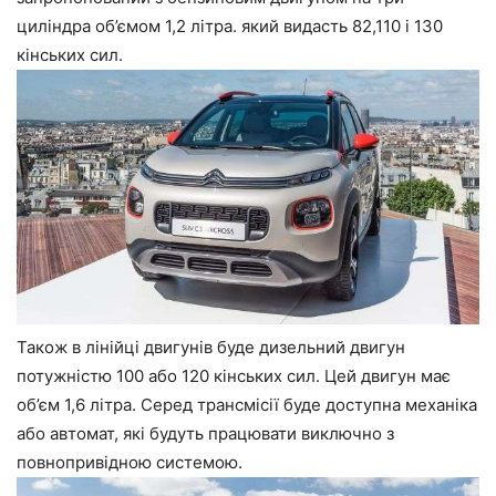
циліндра об’ємом 1,2 літра. який видасть 82,110 і 130
кінських сил.
Також в лінійці двигунів буде дизельний двигун
потужністю 100 або 120 кінських сил. Цей двигун має
об’єм 1,6 літра. Серед трансмісії буде доступна механіка
або автомат, які будуть працювати виключно з
повнопривідною системою.