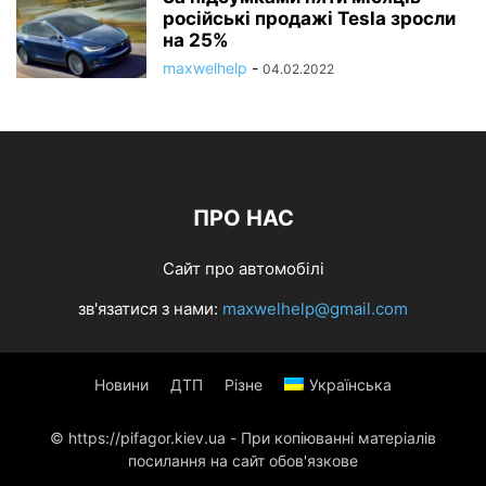
російські продажі Tesla зросли
на 25%
maxwelhelp
-
04.02.2022
ПРО НАС
Сайт про автомобілі
зв'язатися з нами:
maxwelhelp@gmail.com
Новини
ДТП
Різне
Українська
© https://pifagor.kiev.ua - При копіюванні матеріалів
посилання на сайт обов'язкове