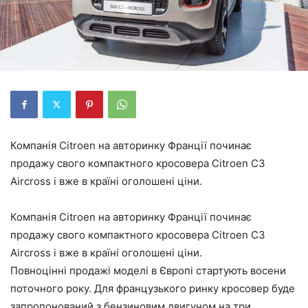
Компанія Citroen на авторинку Франції починає
продажу свого компактного кросовера Citroen C3
Aircross і вже в країні оголошені ціни.
Компанія Citroen на авторинку Франції починає
продажу свого компактного кросовера Citroen C3
Aircross і вже в країні оголошені ціни.
Повноцінні продажі моделі в Європі стартують восени
поточного року. Для французького ринку кросовер буде
запропонований з бензиновим двигуном на три