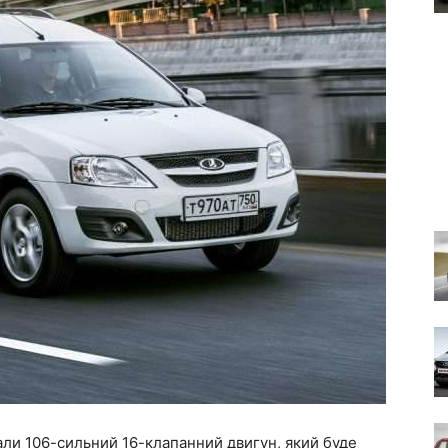
али 106-сильний 16-клапанний двигун, який буде