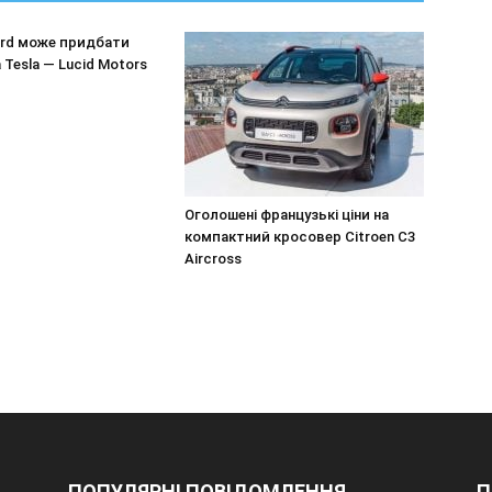
ord може придбати
 Tesla — Lucid Motors
Оголошені французькі ціни на
компактний кросовер Citroen C3
Aircross
ПОПУЛЯРНІ ПОВІДОМЛЕННЯ
П