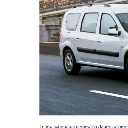
Тепер всі моделі сімейства Ларгус отрим