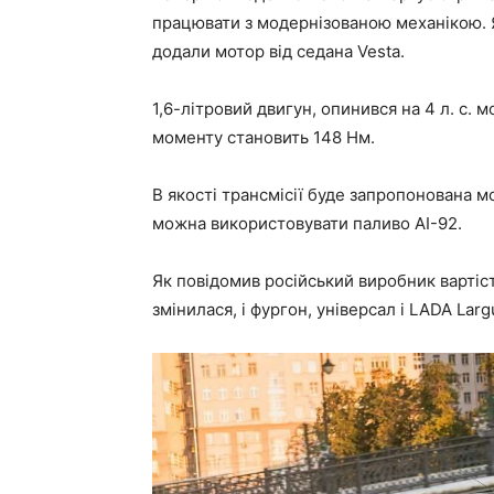
працювати з модернізованою механікою. Я
додали мотор від седана Vesta.
1,6-літровий двигун, опинився на 4 л. с.
моменту становить 148 Нм.
В якості трансмісії буде запропонована м
можна використовувати паливо АІ-92.
Як повідомив російський виробник вартіс
змінилася, і фургон, універсал і LADA La