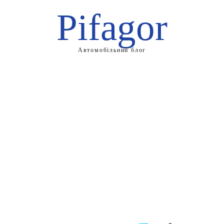
Pifagor
Автомобільний блог