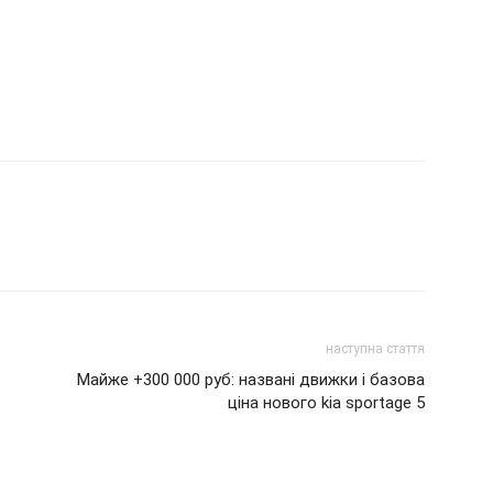
наступна стаття
Майже +300 000 руб: названі движки і базова
ціна нового kia sportage 5