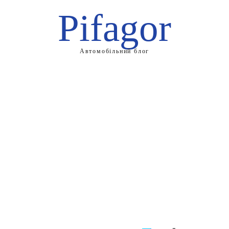
Pifagor
Автомобільний блог