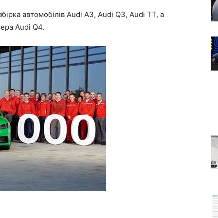
бірка автомобілів Audi A3, Audi Q3, Audi TT, а
ера Audi Q4.