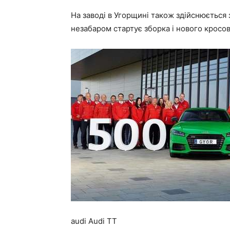
На заводі в Угорщині також здійснюється з
незабаром стартує зборка і нового кросов
audi Audi TT