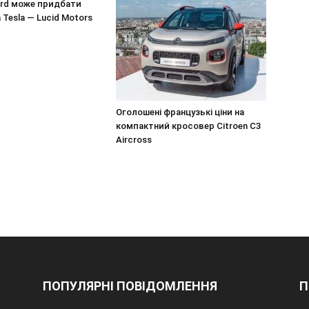
ord може придбати
 Tesla — Lucid Motors
Оголошені французькі ціни на
компактний кросовер Citroen C3
Aircross
ПОПУЛЯРНІ ПОВІДОМЛЕННЯ
П