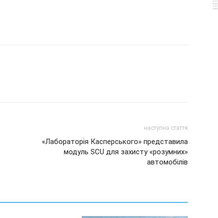
наступна стаття
«Лабораторія Касперського» представила
модуль SCU для захисту «розумних»
автомобілів