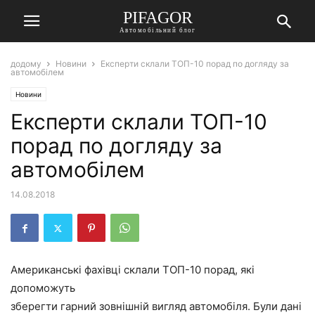
PIFAGOR
Автомобільний блог
додому
Новини
Експерти склали ТОП-10 порад по догляду за
автомобілем
Новини
Експерти склали ТОП-10
порад по догляду за
автомобілем
14.08.2018
Американські фахівці склали ТОП-10 порад, які
допоможуть
зберегти гарний зовнішній вигляд автомобіля. Були дані