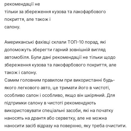
рекомендації не
тільки за збереження кузова та лакофарбового
покриття, але також і
салону.
Американські фахівці склали ТОП-10 порад, які
допоможуть зберегти гарний зовнішній вигляд
автомобіля. Були дані рекомендації не тільки щодо
збереження кузова та лакофарбового покриття, але
також і салону.
Самим головним правилом при використанні будь-
якого легкового авто, це тримати його в чистоті,
особливо салон і особливо, якщо він шкіряний. Для
підтримки салону в чистоті рекомендують
використовувати спеціальні засоби, які на початку
наносять на дрантя або серветку, але не можна
наносити засіб відразу на поверхню, яку треба очистити.