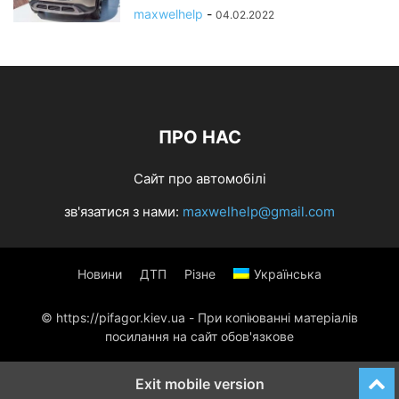
maxwelhelp
-
04.02.2022
ПРО НАС
Сайт про автомобілі
зв'язатися з нами:
maxwelhelp@gmail.com
Новини
ДТП
Різне
Українська
© https://pifagor.kiev.ua - При копіюванні матеріалів
посилання на сайт обов'язкове
Exit mobile version