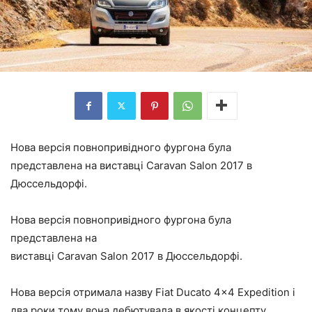
Нова версія повнопривідного фургона була
представлена на виставці Caravan Salon 2017 в
Дюссельдорфі.
Нова версія повнопривідного фургона була
представлена на
виставці Caravan Salon 2017 в Дюссельдорфі.
Нова версія отримала назву Fiat Ducato 4×4 Expedition і
два роки тому вона дебютувала в якості концепту.