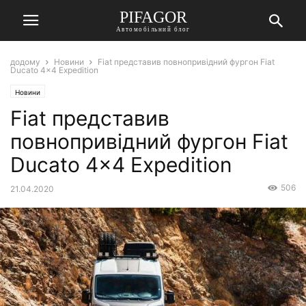
PIFAGOR
Автомобільний блог
додому
Новини
Fiat представив повнопривідний фургон Fiat
Ducato 4×4 Expedition
Новини
Fiat представив
повнопривідний фургон Fiat
Ducato 4×4 Expedition
506
21.04.2020