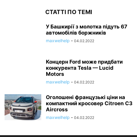
СТАТТІ ПО ТЕМІ
У Башкирії з молотка підуть 67
автомобілів боржників
maxwelhelp
-
04.02.2022
Концерн Ford може придбати
конкурента Tesla — Lucid
Motors
maxwelhelp
-
04.02.2022
Оголошені французькі ціни на
компактний кросовер Citroen C3
Aircross
maxwelhelp
-
04.02.2022