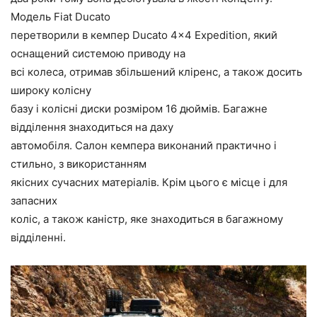
Модель Fiat Ducato
перетворили в кемпер Ducato 4×4 Expedition, який
оснащений системою приводу на
всі колеса, отримав збільшений кліренс, а також досить
широку колісну
базу і колісні диски розміром 16 дюймів. Багажне
відділення знаходиться на даху
автомобіля. Салон кемпера виконаний практично і
стильно, з використанням
якісних сучасних матеріалів. Крім цього є місце і для
запасних
коліс, а також каністр, яке знаходиться в багажному
відділенні.