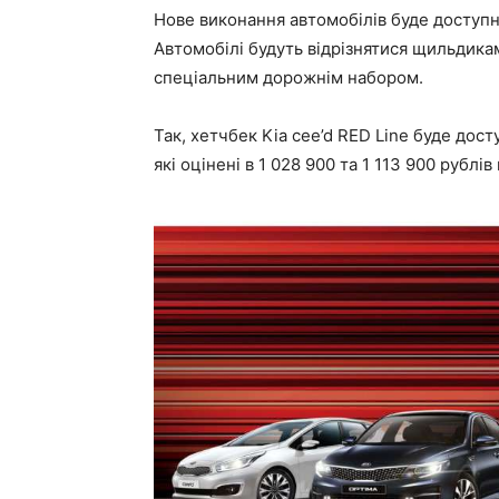
Нове виконання автомобілів буде доступно
Автомобілі будуть відрізнятися щильдика
спеціальним дорожнім набором.
Так, хетчбек Kia cee’d RED Line буде дос
які оцінені в 1 028 900 та 1 113 900 рублів