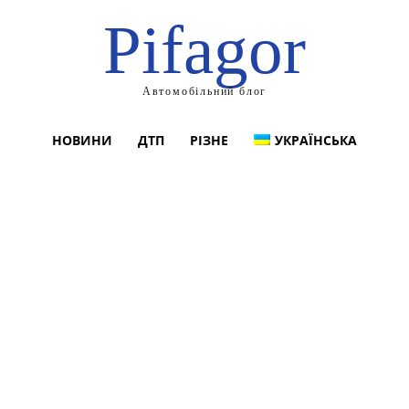
Pifagor
Автомобільний блог
НОВИНИ
ДТП
РІЗНЕ
УКРАЇНСЬКА