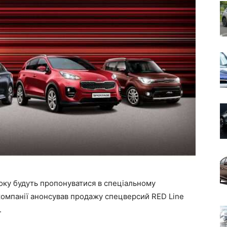
року будуть пропонуватися в спеціальному
компанії анонсував продажу спецверсий RED Line
.