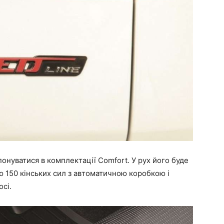
онуватися в комплектації Comfort. У рух його буде
 150 кінських сил з автоматичною коробкою і
сі.