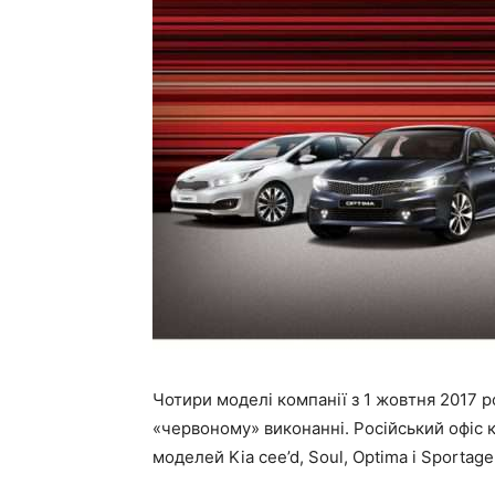
Чотири моделі компанії з 1 жовтня 2017 
«червоному» виконанні. Російський офіс 
моделей Kia cee’d, Soul, Optima і Sportage