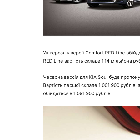
Універсал у версії Comfort RED Line обійд
RED Line вартість складе 1,14 мільйона руб
Червона версія для KIA Soul буде пропонув
Вартість першої складе 1 001 900 рублів,
обійдеться в 1 091 900 рублів.