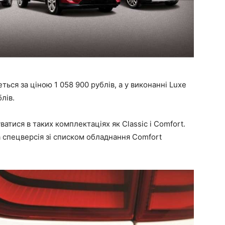
еться за ціною 1 058 900 рублів, а у виконанні Luxe
лів.
атися в таких комплектаціях як Classic і Comfort.
 а спецверсія зі списком обладнання Comfort