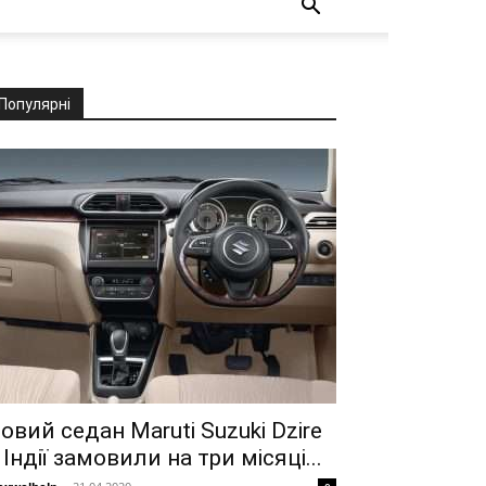
Популярні
овий седан Maruti Suzuki Dzire
 Індії замовили на три місяці...