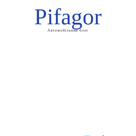
Pifagor
Автомобільний блог