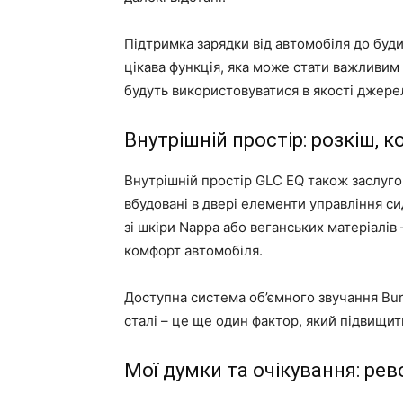
Підтримка зарядки від автомобіля до буди
цікава функція, яка може стати важливим
будуть використовуватися в якості джерел
Внутрішній простір: розкіш, к
Внутрішній простір GLC EQ також заслугов
вбудовані в двері елементи управління с
зі шкіри Nappa або веганських матеріалів 
комфорт автомобіля.
Доступна система об’ємного звучання Bur
сталі – це ще один фактор, який підвищит
Мої думки та очікування: ре