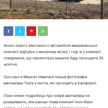
Анонс нового вантажного автомобіля американської
компанії відбувся у минулому місяці і тоді ж у компанії
повідомили, що презентація машини буде проходити 26
жовтня.
Сьогодні в Мережі з’явилася перша фотографія
вантажівки Tesla з тестів, які проходять в Каліфорнії.
Поки ніяких подробиць про новий вантажівка не
розкривають, але раніше глава компанії Ілон Маск