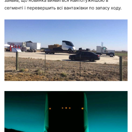
заявив, що новинка виявиться найпотужнішою в
сегменті і перевершить всі вантажівки по запасу ходу.