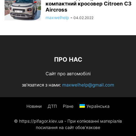
компактний кросовер Citroen C3
Aircross
maxwelhelp
-
04.02.2022
ПРО НАС
Сайт про автомобілі
зв'язатися з нами:
maxwelhelp@gmail.com
Новини
ДТП
Різне
Українська
© https://pifagor.kiev.ua - При копіюванні матеріалів
посилання на сайт обов'язкове