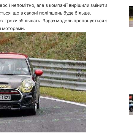
ерсії непомітно, але в компанії вирішили змінити
ється, що в салоні поліпшень буде більше.
ах трохи збільшать. Зараз модель пропонується з
и моторами.