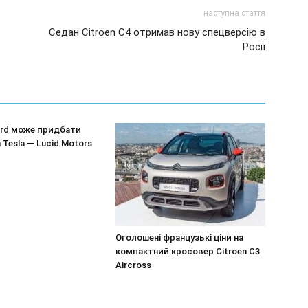
наступна стаття
Седан Citroen C4 отримав нову спецверсію в
Росії
ord може придбати
 Tesla — Lucid Motors
Оголошені французькі ціни на
компактний кросовер Citroen C3
Aircross