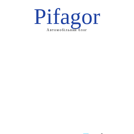
Pifagor
Автомобільний блог