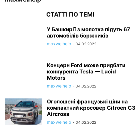
СТАТТІ ПО ТЕМІ
У Башкирії з молотка підуть 67
автомобілів боржників
maxwelhelp
-
04.02.2022
Концерн Ford може придбати
конкурента Tesla — Lucid
Motors
maxwelhelp
-
04.02.2022
Оголошені французькі ціни на
компактний кросовер Citroen C3
Aircross
maxwelhelp
-
04.02.2022