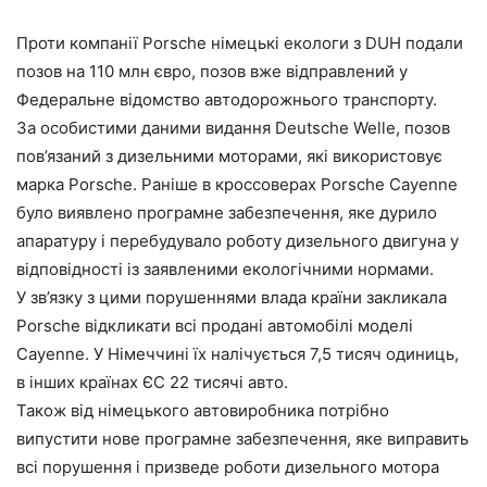
Проти компанії Porsche німецькі екологи з DUH подали
позов на 110 млн євро, позов вже відправлений у
Федеральне відомство автодорожнього транспорту.
За особистими даними видання Deutsche Welle, позов
пов’язаний з дизельними моторами, які використовує
марка Porsche. Раніше в кроссоверах Porsche Cayenne
було виявлено програмне забезпечення, яке дурило
апаратуру і перебудувало роботу дизельного двигуна у
відповідності із заявленими екологічними нормами.
У зв’язку з цими порушеннями влада країни закликала
Porsche відкликати всі продані автомобілі моделі
Cayenne. У Німеччині їх налічується 7,5 тисяч одиниць,
в інших країнах ЄС 22 тисячі авто.
Також від німецького автовиробника потрібно
випустити нове програмне забезпечення, яке виправить
всі порушення і призведе роботи дизельного мотора