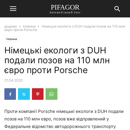
PIFAGOR
Автомобільний блог
додому
Новини
Німецькі екологи з DUH подали позов на 110 млн
євро проти Porsche
Новини
Німецькі екологи з DUH
подали позов на 110 млн
євро проти Porsche
21.04.2020
Проти компанії Porsche німецькі екологи з DUH подали
позов на 110 млн євро, позов вже відправлений у
Федеральне відомство автодорожнього транспорту