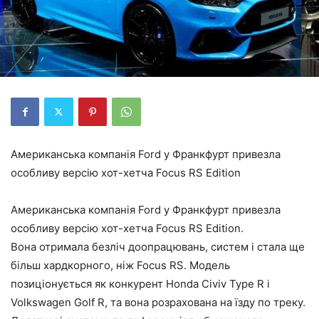
Американська компанія Ford у Франкфурт привезла
особливу версію хот-хетча Focus RS Edition
Американська компанія Ford у Франкфурт привезла
особливу версію хот-хетча Focus RS Edition.
Вона отримала безліч доопрацювань, систем і стала ще
більш хардкорного, ніж Focus RS. Модель
позиціонується як конкурент Honda Civiv Type R і
Volkswagen Golf R, та вона розрахована на їзду по треку.