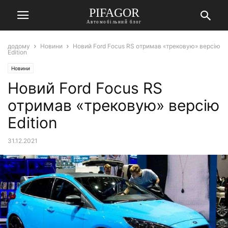
PIFAGOR
Автомобільний блог
додому
Новини
Новий Ford Focus RS отримав «трековую» версію
Edition
Новини
Новий Ford Focus RS
отримав «трековую» версію
Edition
31.12.2021