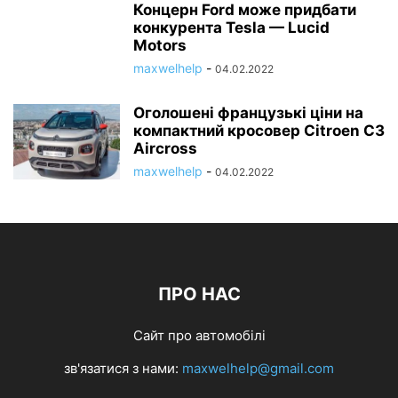
Концерн Ford може придбати
конкурента Tesla — Lucid
Motors
maxwelhelp
-
04.02.2022
Оголошені французькі ціни на
компактний кросовер Citroen C3
Aircross
maxwelhelp
-
04.02.2022
ПРО НАС
Сайт про автомобілі
зв'язатися з нами:
maxwelhelp@gmail.com