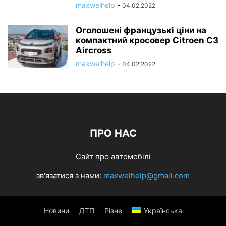
maxwelhelp
-
04.02.2022
Оголошені французькі ціни на
компактний кросовер Citroen C3
Aircross
maxwelhelp
-
04.02.2022
ПРО НАС
Сайт про автомобілі
зв'язатися з нами:
maxwelhelp@gmail.com
Новини
ДТП
Різне
Українська