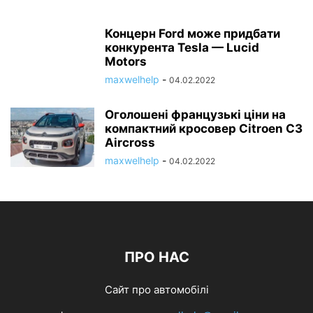
Концерн Ford може придбати
конкурента Tesla — Lucid
Motors
maxwelhelp
-
04.02.2022
Оголошені французькі ціни на
компактний кросовер Citroen C3
Aircross
maxwelhelp
-
04.02.2022
ПРО НАС
Сайт про автомобілі