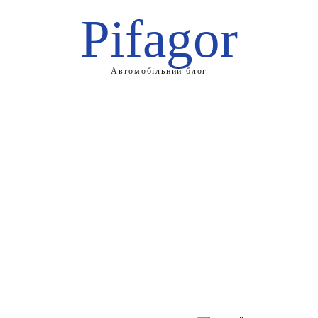
Pifagor
Автомобільний блог