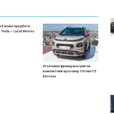
ord може придбати
 Tesla — Lucid Motors
Оголошені французькі ціни на
компактний кросовер Citroen C3
Aircross