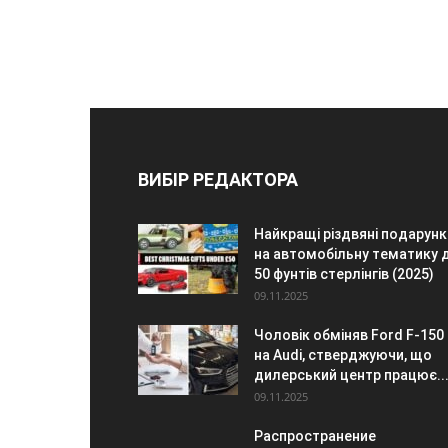
ВИБІР РЕДАКТОРА
Найкращі різдвяні подарунк
на автомобільну тематику 
50 фунтів стерлінгів (2025)
09.11.2025
Чоловік обміняв Ford F-150
на Audi, стверджуючи, що
дилерський центр працює..
09.11.2025
Распространение