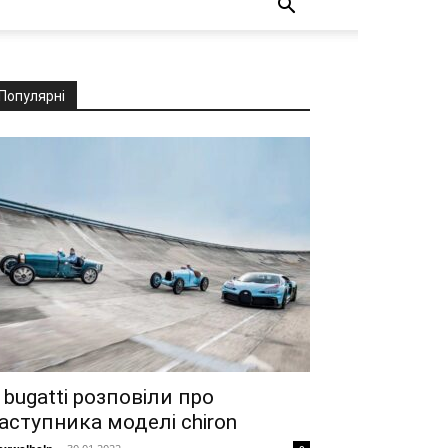
Популярні
 bugatti розповіли про
аступника моделі chiron