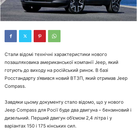
Стали відомі технічні характеристики нового
позашляховика американської компанії Jeep, який
готують до виходу на російський ринок. В базі
Росстандарту з’явився новий ВТЗП, який отримав Jeep
Compass.
Завдяки цьому документу стало відомо, що у нового
Jeep Compass для Росії буде два двигуна – бензиновий і
дизельний. Перший двигун об’ємом 2,4 літра і у
варіантах 150 і 175 кінських сил.