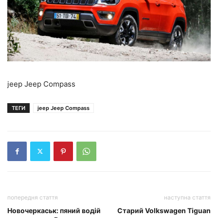
jeep Jeep Compass
ТЕГИ
jeep Jeep Compass
попередня стаття
наступна стаття
Новочеркаськ: пяний водій
Старий Volkswagen Tiguan