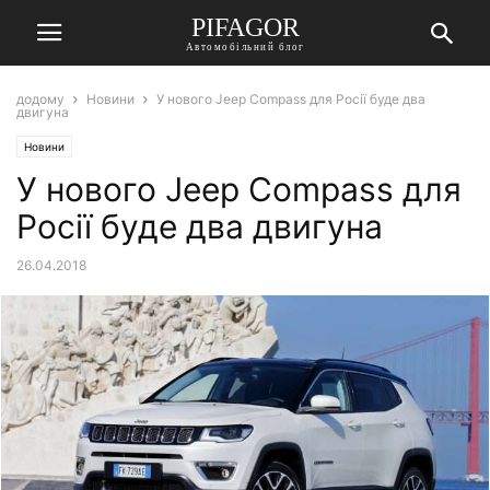
PIFAGOR
Автомобільний блог
додому
Новини
У нового Jeep Compass для Росії буде два
двигуна
Новини
У нового Jeep Compass для
Росії буде два двигуна
26.04.2018