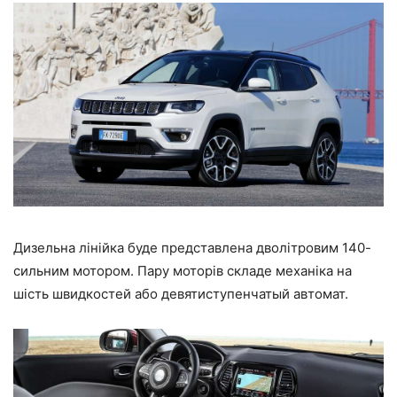
Дизельна лінійка буде представлена дволітровим 140-
сильним мотором. Пару моторів складе механіка на
шість швидкостей або девятиступенчатый автомат.