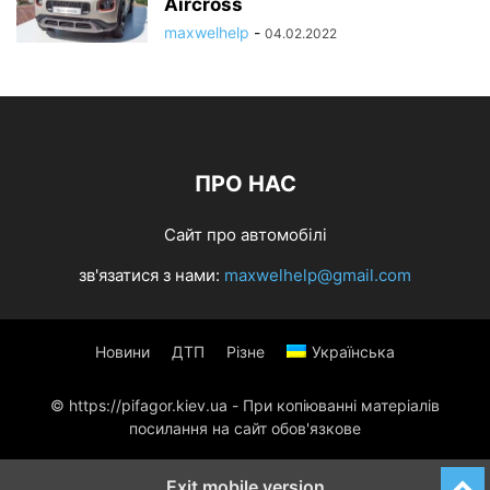
Aircross
maxwelhelp
-
04.02.2022
ПРО НАС
Сайт про автомобілі
зв'язатися з нами:
maxwelhelp@gmail.com
Новини
ДТП
Різне
Українська
© https://pifagor.kiev.ua - При копіюванні матеріалів
посилання на сайт обов'язкове
Exit mobile version