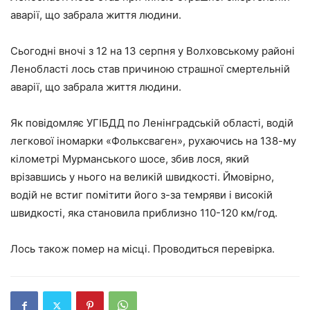
аварії, що забрала життя людини.
Сьогодні вночі з 12 на 13 серпня у Волховському районі
Ленобласті лось став причиною страшної смертельній
аварії, що забрала життя людини.
Як повідомляє УГІБДД по Ленінградській області, водій
легкової іномарки «Фольксваген», рухаючись на 138-му
кілометрі Мурманського шосе, збив лося, який
врізавшись у нього на великій швидкості. Ймовірно,
водій не встиг помітити його з-за темряви і високій
швидкості, яка становила приблизно 110-120 км/год.
Лось також помер на місці. Проводиться перевірка.