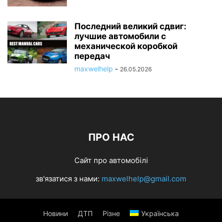
Последний великий сдвиг:
лучшие автомобили с
механической коробкой
передач
maxwelhelp
-
26.05.2026
ПРО НАС
Сайт про автомобілі
зв'язатися з нами:
maxwelhelp@gmail.com
Новини
ДТП
Різне
Українська