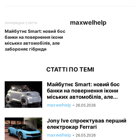
maxwelhelp
попередня стаття
Майбутнє Smart: новий бос
банки на повернення ікони
міських автомобілів, але
забороняє гібриди
СТАТТІ ПО ТЕМІ
Майбутнє Smart: новий бос
банки на повернення ікони
міських автомобілів, але...
maxwelhelp
-
26.05.2026
Jony Ive спроектував перший
електрокар Ferrari
maxwelhelp
-
26.05.2026