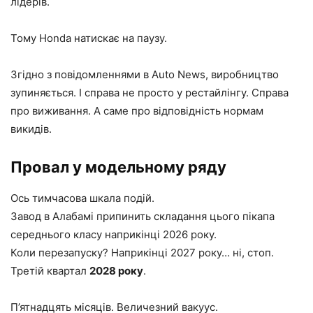
лідерів.
Тому Honda натискає на паузу.
Згідно з повідомленнями в Auto News, виробництво
зупиняється. І справа не просто у рестайлінгу. Справа
про виживання. А саме про відповідність нормам
викидів.
Провал у модельному ряду
Ось тимчасова шкала подій.
Завод в Алабамі припинить складання цього пікапа
середнього класу наприкінці 2026 року.
Коли перезапуску? Наприкінці 2027 року… ні, стоп.
Третій квартал
2028 року
.
П’ятнадцять місяців. Величезний вакуус.