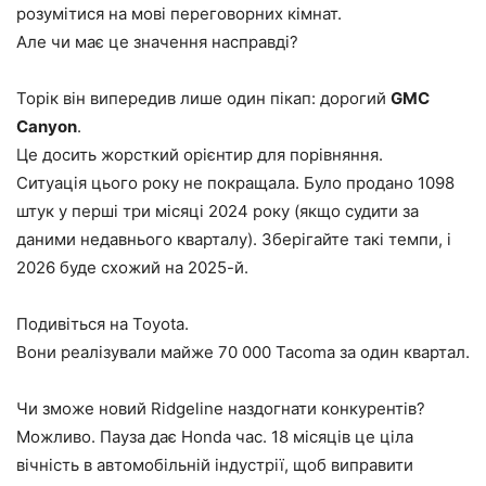
розумітися на мові переговорних кімнат.
Але чи має це значення насправді?
Торік він випередив лише один пікап: дорогий
GMC
Canyon
.
Це досить жорсткий орієнтир для порівняння.
Ситуація цього року не покращала. Було продано 1098
штук у перші три місяці 2024 року (якщо судити за
даними недавнього кварталу). Зберігайте такі темпи, і
2026 буде схожий на 2025-й.
Подивіться на Toyota.
Вони реалізували майже 70 000 Tacoma за один квартал.
Чи зможе новий Ridgeline наздогнати конкурентів?
Можливо. Пауза дає Honda час. 18 місяців це ціла
вічність в автомобільній індустрії, щоб виправити