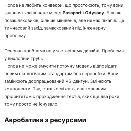
Honda не любить конвеєри, що простоюють, тому вони
заповнять звільнене місце
Passport
і
Odyssey
. Більше
позашляховиків, більше мінівенів, але немає пікапів. Це
тимчасовий захід, замаскований під інженерну
проблему.
Основна проблема не у застарілому дизайні. Проблема
у вихлопній трубі.
Honda не може змусити поточну модель відповідати
новим екологічним стандартам без переробки. Вони
замінюють доопрацьований V6-двигун. Змінюють
компоненти. Так, стиль освіжать, але головним
пріоритетом є проходження тестів, яких ще два роки
тому просто не існувало.
Акробатика з ресурсами