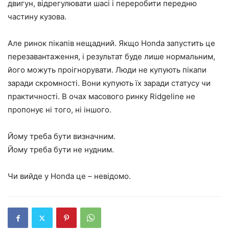
двигун, відрегулювати шасі і переробити передню
частину кузова.
Але ринок пікапів нещадний. Якщо Honda запустить це
перезавантаження, і результат буде лише нормальним,
його можуть проігнорувати. Люди не купують пікапи
заради скромності. Вони купують їх заради статусу чи
практичності. В очах масового ринку Ridgeline не
пропонує ні того, ні іншого.
Йому треба бути визначним.
Йому треба бути не нудним.
Чи вийде у Honda це – невідомо.