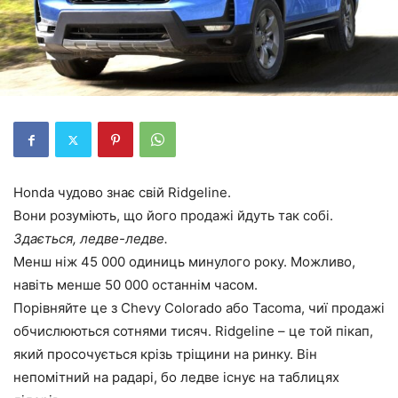
Honda чудово знає свій Ridgeline.
Вони розуміють, що його продажі йдуть так собі.
Здається, ледве-ледве.
Менш ніж 45 000 одиниць минулого року. Можливо,
навіть менше 50 000 останнім часом.
Порівняйте це з Chevy Colorado або Tacoma, чиї продажі
обчислюються сотнями тисяч. Ridgeline – це той пікап,
який просочується крізь тріщини на ринку. Він
непомітний на радарі, бо ледве існує на таблицях