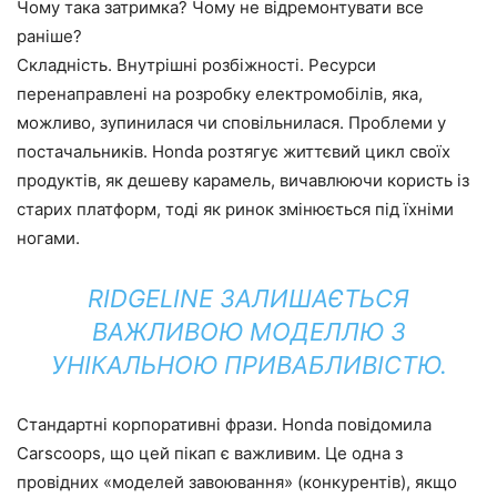
Чому така затримка? Чому не відремонтувати все
раніше?
Складність. Внутрішні розбіжності. Ресурси
перенаправлені на розробку електромобілів, яка,
можливо, зупинилася чи сповільнилася. Проблеми у
постачальників. Honda розтягує життєвий цикл своїх
продуктів, як дешеву карамель, вичавлюючи користь із
старих платформ, тоді як ринок змінюється під їхніми
ногами.
RIDGELINE ЗАЛИШАЄТЬСЯ
ВАЖЛИВОЮ МОДЕЛЛЮ З
УНІКАЛЬНОЮ ПРИВАБЛИВІСТЮ.
Стандартні корпоративні фрази. Honda повідомила
Carscoops, що цей пікап є важливим. Це одна з
провідних «моделей завоювання» (конкурентів), якщо