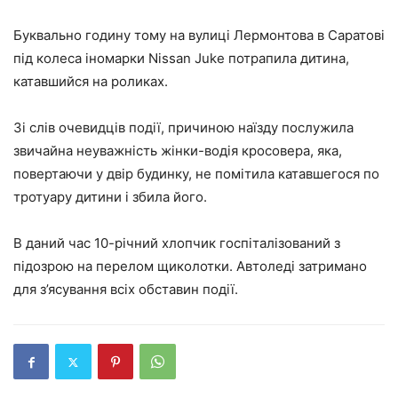
Буквально годину тому на вулиці Лермонтова в Саратові
під колеса іномарки
Nissan
Juke
потрапила дитина,
катавшийся на роликах.
Зі слів очевидців події, причиною наїзду послужила
звичайна неуважність жінки-водія кросовера, яка,
повертаючи у двір будинку, не помітила катавшегося по
тротуару дитини і збила його.
В даний час 10-річний хлопчик госпіталізований з
підозрою на перелом щиколотки. Автоледі затримано
для з’ясування всіх обставин події.