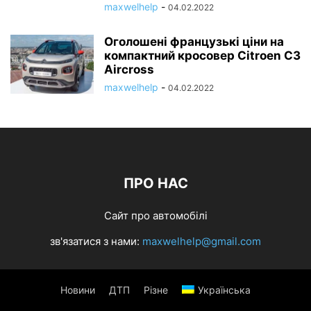
maxwelhelp
-
04.02.2022
Оголошені французькі ціни на
компактний кросовер Citroen C3
Aircross
maxwelhelp
-
04.02.2022
ПРО НАС
Сайт про автомобілі
зв'язатися з нами:
maxwelhelp@gmail.com
Новини
ДТП
Різне
Українська