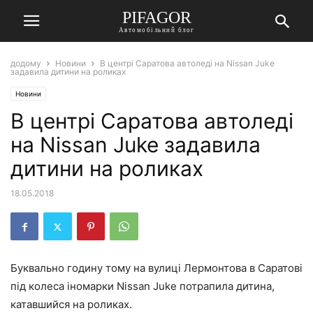
PIFAGOR
Автомобільний блог
додому
Новини
В центрі Саратова автоледі на Nissan Juke
задавила дитини на роликах
Новини
В центрі Саратова автоледі
на Nissan Juke задавила
дитини на роликах
18.05.2018
Буквально годину тому на вулиці Лермонтова в Саратові
під колеса іномарки
Nissan
Juke
потрапила дитина,
катавшийся на роликах.