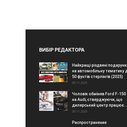
ВИБІР РЕДАКТОРА
Найкращі різдвяні подарунк
на автомобільну тематику 
50 фунтів стерлінгів (2025)
09.11.2025
Чоловік обміняв Ford F-150
на Audi, стверджуючи, що
дилерський центр працює..
09.11.2025
Распространение