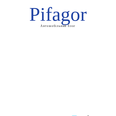
Pifagor
Автомобільний блог