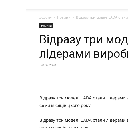
додому
Новини
Відразу три моделі LADA стал
Новини
Відразу три мод
лідерами вироб
28.02.2020
Відразу три моделі LADA стали лідерами 
семи місяців цього року.
Відразу три моделі LADA стали лідерами 
семи місяців цього року.