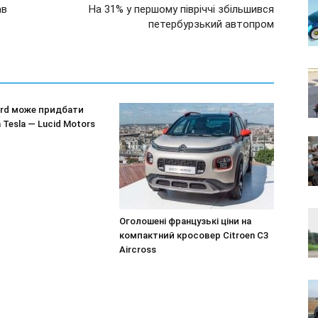
ав
На 31% у першому півріччі збільшився
петербурзький автопром
ord може придбати
 Tesla — Lucid Motors
Оголошені французькі ціни на
компактний кросовер Citroen C3
Aircross