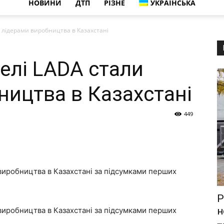
НОВИНИ
ДТП
РІЗНЕ
УКРАЇНСЬКА
и лідерами виробництва в Казахстані
елі LADA стали
ництва в Казахстані
449
виробництва в Казахстані за підсумками перших
P
н
виробництва в Казахстані за підсумками перших