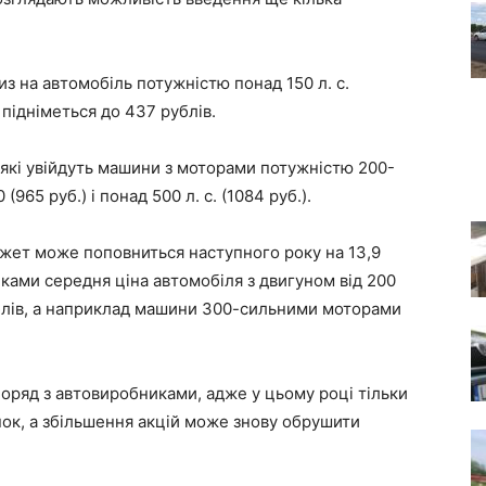
из на автомобіль потужністю понад 150 л. с.
 підніметься до 437 рублів.
, які увійдуть машини з моторами потужністю 200-
(965 руб.) і понад 500 л. с. (1084 руб.).
джет може поповниться наступного року на 13,9
нками середня ціна автомобіля з двигуном від 200
ублів, а наприклад машини 300-сильними моторами
оряд з автовиробниками, адже у цьому році тільки
ок, а збільшення акцій може знову обрушити