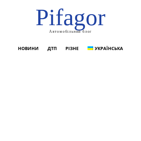
Pifagor
Автомобільний блог
НОВИНИ
ДТП
РІЗНЕ
УКРАЇНСЬКА