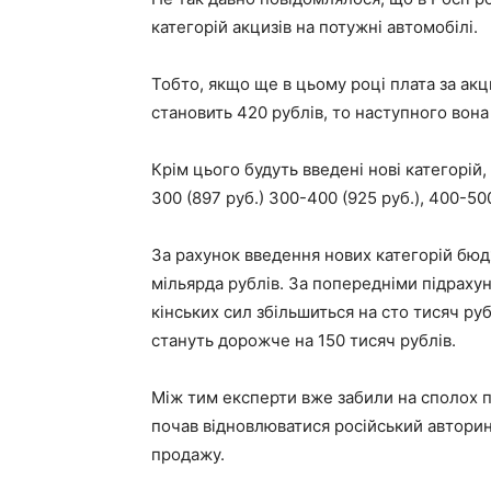
категорій акцизів на потужні автомобілі.
Тобто, якщо ще в цьому році плата за акц
становить 420 рублів, то наступного вона
Крім цього будуть введені нові категорій
300 (897 руб.) 300-400 (925 руб.), 400-500 
За рахунок введення нових категорій бю
мільярда рублів. За попередніми підраху
кінських сил збільшиться на сто тисяч р
стануть дорожче на 150 тисяч рублів.
Між тим експерти вже забили на сполох п
почав відновлюватися російський авторин
продажу.