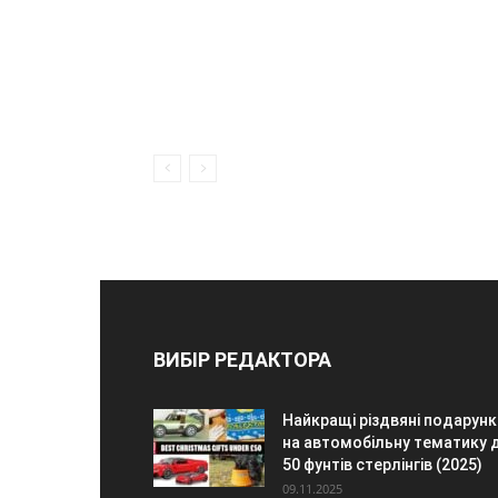
ВИБІР РЕДАКТОРА
Найкращі різдвяні подарунк
на автомобільну тематику 
50 фунтів стерлінгів (2025)
09.11.2025