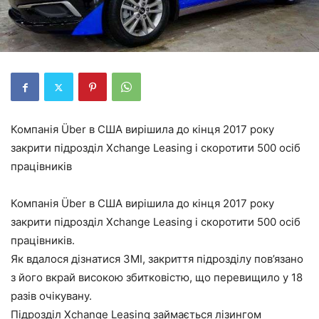
Компанія Über в США вирішила до кінця 2017 року
закрити підрозділ Xchange Leasing і скоротити 500 осіб
працівників
Компанія Über в США вирішила до кінця 2017 року
закрити підрозділ Xchange Leasing і скоротити 500 осіб
працівників.
Як вдалося дізнатися ЗМІ, закриття підрозділу пов’язано
з його вкрай високою збитковістю, що перевищило у 18
разів очікувану.
Підрозділ Xchange Leasing займається лізингом