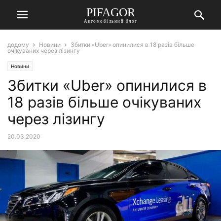
PIFAGOR
Автомобільний блог
додому
Новини
Збитки «Uber» опинилися в 18 разів більше
очікуваних через лізингу
Новини
Збитки «Uber» опинилися в
18 разів більше очікуваних
через лізингу
20.03.2020