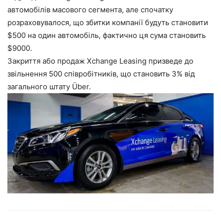
автомобілів масового сегмента, але спочатку
розраховувалося, що збитки компанії будуть становити
$500 на один автомобіль, фактично ця сума становить
$9000.
Закриття або продаж Xchange Leasing призведе до
звільнення 500 співробітників, що становить 3% від
загального штату Über.