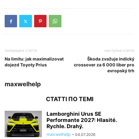
попередня стаття
наступна стаття
Na limitu: jak maximalizovat
Škoda zvažuje indický
dojezd Toyoty Prius
crossover za 6 000 liber pro
evropský trh
maxwelhelp
СТАТТІ ПО ТЕМІ
Lamborghini Urus SE
Performante 2027: Hlasité.
Rychle. Drahý.
maxwelhelp
-
04.07.2026