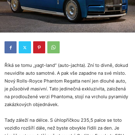
Říká se tomu „yagt-land“ (auto-jachta). Zní to divně, dokud
neuvidíte auto samotné. A pak vše zapadne na své místo.
Nový Rolls-Royce Phantom Regatta není jen dlouhé auto,
je
působivě masivní
. Tato jedinečná exkluzivita, založená
na prodloužené verzi Phantoma, stojí na vrcholu pyramidy
zakázkových objednávek.
Tady záleží na délce. S úhlopříčkou 235,5 palce se toto
vozidlo rozšíří dále, než byste obvykle řídili za den. Je