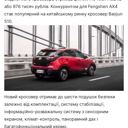
або 976 тисяч рублів. Конкурентом для Fengshen AX4
стає популярний на китайському ринку кросовер Baojun
510.
Новий кросовер отримає до шести подушок безпеки
залежно від комплектації, систему стабілізації,
інформаційно-розважальну систему з сенсорним
екраном, клімат-контроль, панорамний дах і
багатофункціональний кермо.