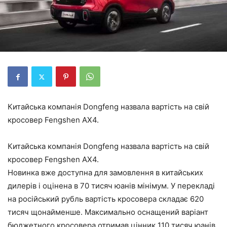
Китайська компанія Dongfeng назвала вартість на свій
кросовер Fengshen AX4.
Китайська компанія Dongfeng назвала вартість на свій
кросовер Fengshen AX4.
Новинка вже доступна для замовлення в китайських
дилерів і оцінена в 70 тисяч юанів мінімум. У перекладі
на російський рубль вартість кросовера складає 620
тисяч щонайменше. Максимально оснащений варіант
бюджетного кросовера отримав цінник 110 тисяч юанів