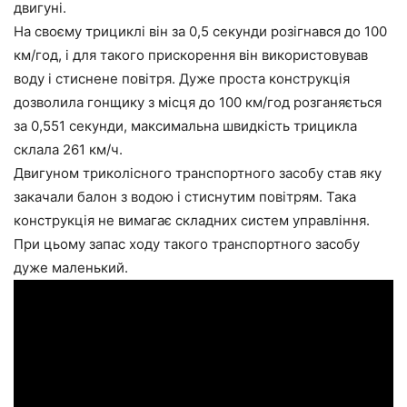
двигуні.
На своєму трициклі він за 0,5 секунди розігнався до 100
км/год, і для такого прискорення він використовував
воду і стиснене повітря. Дуже проста конструкція
дозволила гонщику з місця до 100 км/год розганяється
за 0,551 секунди, максимальна швидкість трицикла
склала 261 км/ч.
Двигуном триколісного транспортного засобу став яку
закачали балон з водою і стиснутим повітрям. Така
конструкція не вимагає складних систем управління.
При цьому запас ходу такого транспортного засобу
дуже маленький.