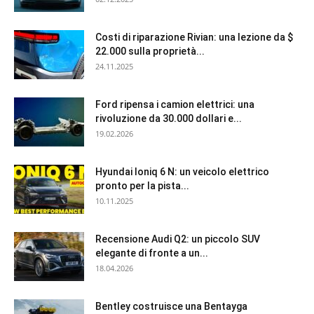
Costi di riparazione Rivian: una lezione da $
22.000 sulla proprietà...
24.11.2025
Ford ripensa i camion elettrici: una
rivoluzione da 30.000 dollari e...
19.02.2026
Hyundai Ioniq 6 N: un veicolo elettrico
pronto per la pista...
10.11.2025
Recensione Audi Q2: un piccolo SUV
elegante di fronte a un...
18.04.2026
Bentley costruisce una Bentayga