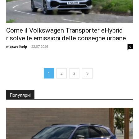
Come il Volkswagen Transporter eHybrid
risolve le emissioni delle consegne urbane
maxwelhelp
-
22.07.2026
0
1
2
3
Популярні