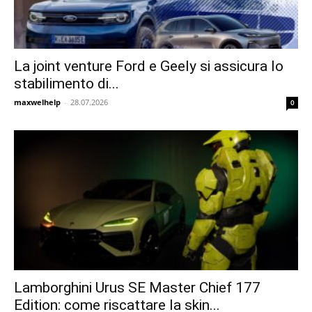
La joint venture Ford e Geely si assicura lo
stabilimento di...
maxwelhelp
-
28.07.2026
0
Lamborghini Urus SE Master Chief 177
Edition: come riscattare la skin...