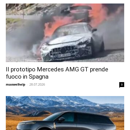
Il prototipo Mercedes AMG GT prende
fuoco in Spagna
maxwelhelp
-
28.07.2026
0