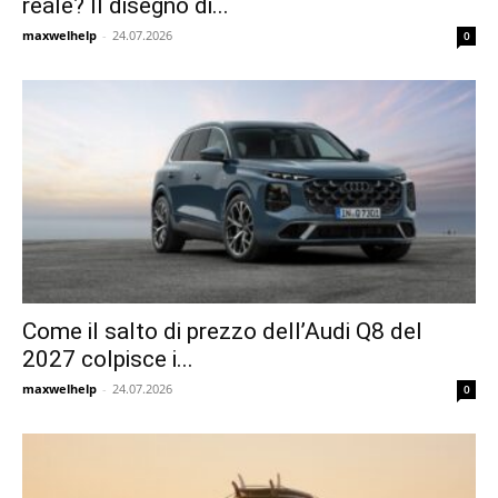
reale? Il disegno di...
maxwelhelp
-
24.07.2026
0
Come il salto di prezzo dell’Audi Q8 del
2027 colpisce i...
maxwelhelp
-
24.07.2026
0