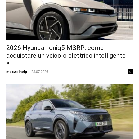
2026 Hyundai Ioniq5 MSRP: come
acquistare un veicolo elettrico intelligente
a...
maxwelhelp
-
28.07.2026
0