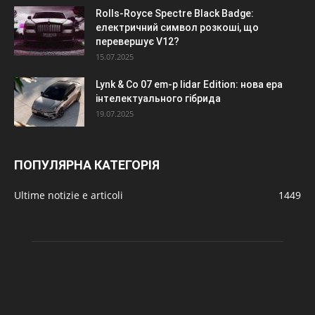
Rolls-Royce Spectre Black Badge:
електричний символ розкоші, що
перевершує V12?
15.07.2025
Lynk & Co 07 em-p lidar Edition: нова ера
інтелектуального гібрида
19.07.2025
ПОПУЛЯРНА КАТЕГОРІЯ
Ultime notizie e articoli
1449