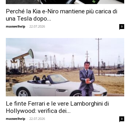
Perché la Kia e-Niro mantiene più carica di
una Tesla dopo...
maxwelhelp
-
22.07.2026
0
Le finte Ferrari e le vere Lamborghini di
Hollywood: verifica dei...
maxwelhelp
-
22.07.2026
0