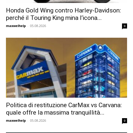
Honda Gold Wing contro Harley-Davidson:
perché il Touring King mina l’icona...
maxwelhelp
-
05.08.2026
0
Politica di restituzione CarMax vs Carvana:
quale offre la massima tranquillità...
maxwelhelp
-
05.08.2026
0