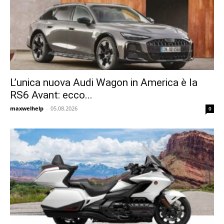
L’unica nuova Audi Wagon in America è la
RS6 Avant: ecco...
maxwelhelp
-
05.08.2026
0