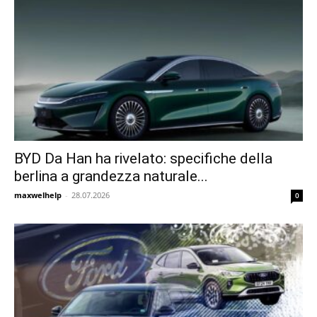
BYD Da Han ha rivelato: specifiche della
berlina a grandezza naturale...
maxwelhelp
-
28.07.2026
0