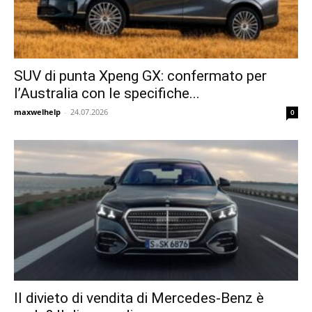
SUV di punta Xpeng GX: confermato per
l’Australia con le specifiche...
maxwelhelp
-
24.07.2026
0
Il divieto di vendita di Mercedes-Benz è