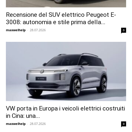
Recensione del SUV elettrico Peugeot E-
3008: autonomia e stile prima della...
maxwelhelp
-
28.07.2026
0
VW porta in Europa i veicoli elettrici costruiti
in Cina: una...
maxwelhelp
-
28.07.2026
0