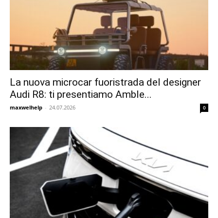
La nuova microcar fuoristrada del designer
Audi R8: ti presentiamo Amble...
maxwelhelp
-
24.07.2026
0