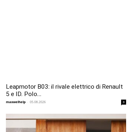
Leapmotor B03: il rivale elettrico di Renault
5 e ID. Polo...
maxwelhelp
-
05.08.2026
0