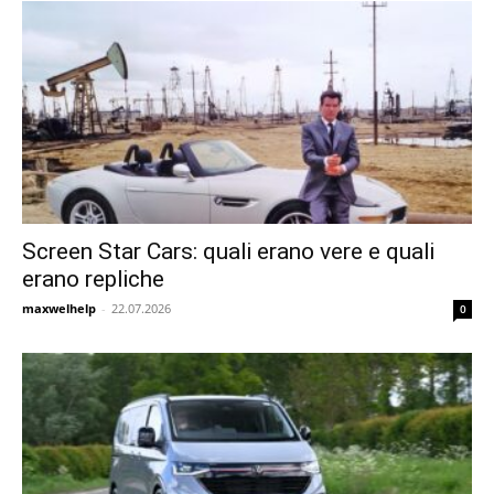
Screen Star Cars: quali erano vere e quali
erano repliche
maxwelhelp
-
22.07.2026
0