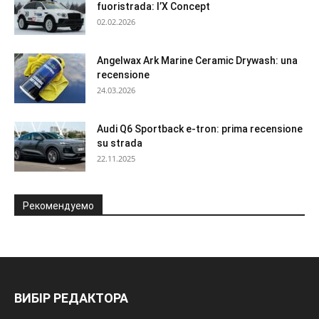
fuoristrada: l’X Concept
02.02.2026
Angelwax Ark Marine Ceramic Drywash: una
recensione
24.03.2026
Audi Q6 Sportback e-tron: prima recensione
su strada
22.11.2025
Рекомендуемо
ВИБІР РЕДАКТОРА