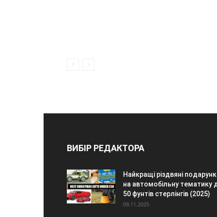
ВИБІР РЕДАКТОРА
Найкращі різдвяні подарунк
на автомобільну тематику 
50 фунтів стерлінгів (2025)
09.11.2025