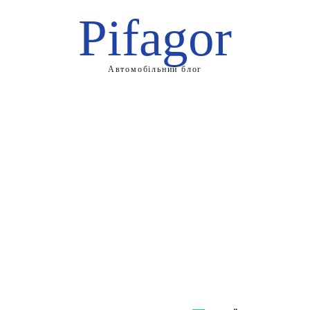
Pifagor
Автомобільний блог