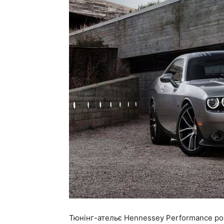
Тюнінг-ательє Hennessey Performance ро