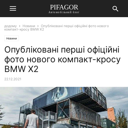
PIFAGOR
Автомобільний блог
додому
Новини
Опубліковані перші офіційні фото нового
компакт-кросу BMW X2
Новини
Опубліковані перші офіційні
фото нового компакт-кросу
BMW X2
22.12.2021