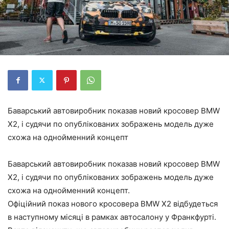
Баварський автовиробник показав новий кросовер BMW
X2, і судячи по опублікованих зображень модель дуже
схожа на однойменний концепт
Баварський автовиробник показав новий кросовер BMW
X2, і судячи по опублікованих зображень модель дуже
схожа на однойменний концепт.
Офіційний показ нового кросовера BMW X2 відбудеться
в наступному місяці в рамках автосалону у Франкфурті.