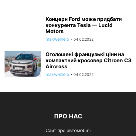
Концерн Ford може придбати
конкурента Tesla — Lucid
Motors
maxwelhelp
-
04.02.2022
Оголошені французькі ціни на
компактний кросовер Citroen C3
Aircross
maxwelhelp
-
04.02.2022
ПРО НАС
Сайт про автомобілі