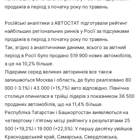
продажів в період з початку року по травень.
Російські аналітики з АВТОСТАТ підготували рейтинг
найбільших регіональних ринків у Росії за підсумками
продажів в період з початку року по травень.
Так, згідно з аналітичними даними, всього за звітний
період в Росії було продано 519 900 нових автомобілів,
а це на 10,2% більше.
Лідерами серед великих авторинків все також
залишаються Москва і область, де було реалізовано 80
000 (-3.1%) і 43 000 (+15,7%) авто відповідно. Північна
столиця опинилася в трійці лідерів з показником 36 500
проданих автомобілів, що на 11,4% більше.
Республіка Татарстан і Башкортостан виявляються на
четвертому і п’ятому місці рейтингу з результатами 25
500 (+19,2%) і 19 000 (+22,5%). У першу десятку увійшов
Краснодарський край, Самарська, Свердловська,