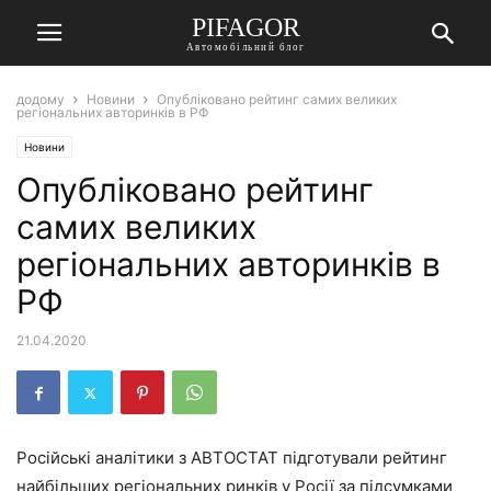
PIFAGOR
Автомобільний блог
додому
Новини
Опубліковано рейтинг самих великих
регіональних авторинків в РФ
Новини
Опубліковано рейтинг
самих великих
регіональних авторинків в
РФ
21.04.2020
Російські аналітики з АВТОСТАТ підготували рейтинг
найбільших регіональних ринків у Росії за підсумками