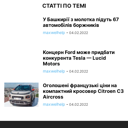
СТАТТІ ПО ТЕМІ
У Башкирії з молотка підуть 67
автомобілів боржників
maxwelhelp
-
04.02.2022
Концерн Ford може придбати
конкурента Tesla — Lucid
Motors
maxwelhelp
-
04.02.2022
Оголошені французькі ціни на
компактний кросовер Citroen C3
Aircross
maxwelhelp
-
04.02.2022