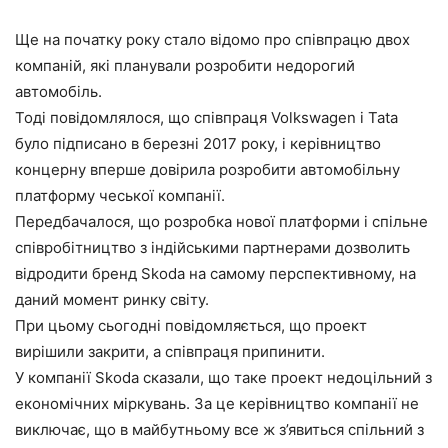
Ще на початку року стало відомо про співпрацю двох
компаній, які планували розробити недорогий
автомобіль.
Тоді повідомлялося, що співпраця Volkswagen і Tata
було підписано в березні 2017 року, і керівництво
концерну вперше довірила розробити автомобільну
платформу чеської компанії.
Передбачалося, що розробка нової платформи і спільне
співробітництво з індійськими партнерами дозволить
відродити бренд Skoda на самому перспективному, на
даний момент ринку світу.
При цьому сьогодні повідомляється, що проект
вирішили закрити, а співпраця припинити.
У компанії Skoda сказали, що таке проект недоцільний з
економічних міркувань. За це керівництво компанії не
виключає, що в майбутньому все ж з’явиться спільний з