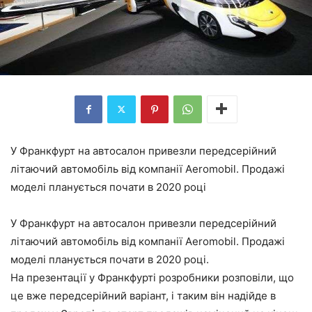
У Франкфурт на автосалон привезли передсерійний
літаючий автомобіль від компанії Aeromobil. Продажі
моделі планується почати в 2020 році
У Франкфурт на автосалон привезли передсерійний
літаючий автомобіль від компанії Aeromobil. Продажі
моделі планується почати в 2020 році.
На презентації у Франкфурті розробники розповіли, що
це вже передсерійний варіант, і таким він надійде в