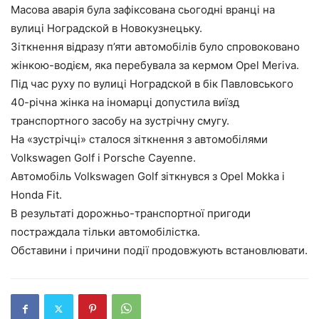
Масова аварія була зафіксована сьогодні вранці на
вулиці Ноградской в Новокузнецьку.
Зіткнення відразу п’яти автомобілів було спровоковано
жінкою-водієм, яка перебувала за кермом Opel Meriva.
Під час руху по вулиці Ноградской в бік Павловського
40-річна жінка на іномарці допустила виїзд
транспортного засобу на зустрічну смугу.
На «зустрічці» сталося зіткнення з автомобілями
Volkswagen Golf і Porsche Cayenne.
Автомобіль Volkswagen Golf зіткнувся з Opel Mokka і
Honda Fit.
В результаті дорожньо-транспортної пригоди
постраждала тільки автомобілістка.
Обставини і причини події продовжують встановлювати.