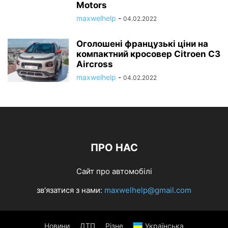
Motors
maxwelhelp
-
04.02.2022
Оголошені французькі ціни на
компактний кросовер Citroen C3
Aircross
maxwelhelp
-
04.02.2022
ПРО НАС
Сайт про автомобілі
зв'язатися з нами:
maxwelhelp@gmail.com
Новини
ДТП
Різне
Українська