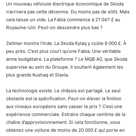
Un nouveau véhicule électrique économique de Skoda
n’arrivera pas cette décennie. Du moins pas de sitôt. Mais
cela laisse un vide. La Fabia commence à 21 047 £ au
Royaume-Uni. Peut-on descendre plus bas ?
Zellmer montre l’Inde. La Skoda Kylaq y coûte 6 000 £. À
peu près. C’est plus court qu’une Fabia. Une véritable
arme budgétaire. La plateforme ? Le MQB A0, que Skoda
supervise au sein du Groupe. Il soutient également les
plus grands Kushaq et Slavia.
La technologie existe. Le châssis est partagé. Le seul
obstacle est la spécification. Peut-on élever la finition
aux niveaux européens sans casser le prix ? C’est une
expérience commerciale. Extraire chaque centime de la
chaîne d’approvisionnement. Si cela fonctionne, vous
obtenez une voiture de moins de 20 000 £ qui porte en