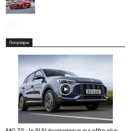
Популярні
MG ZS : le SUV économique qui offre plus