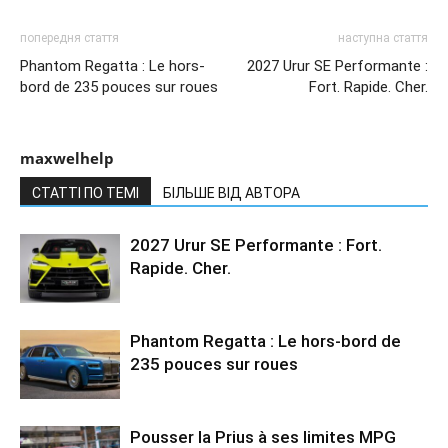
попередня стаття
наступна стаття
Phantom Regatta : Le hors-
2027 Urur SE Performante :
bord de 235 pouces sur roues
Fort. Rapide. Cher.
maxwelhelp
СТАТТІ ПО ТЕМІ
БІЛЬШЕ ВІД АВТОРА
2027 Urur SE Performante : Fort.
Rapide. Cher.
Phantom Regatta : Le hors-bord de
235 pouces sur roues
Pousser la Prius à ses limites MPG