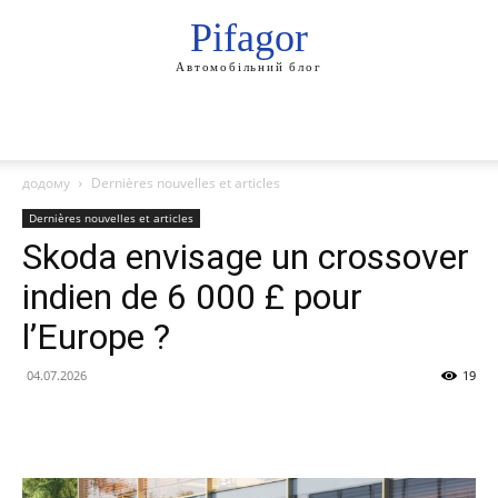
Pifagor
Автомобільний блог
додому
Dernières nouvelles et articles
Dernières nouvelles et articles
Skoda envisage un crossover
indien de 6 000 £ pour
l’Europe ?
04.07.2026
19