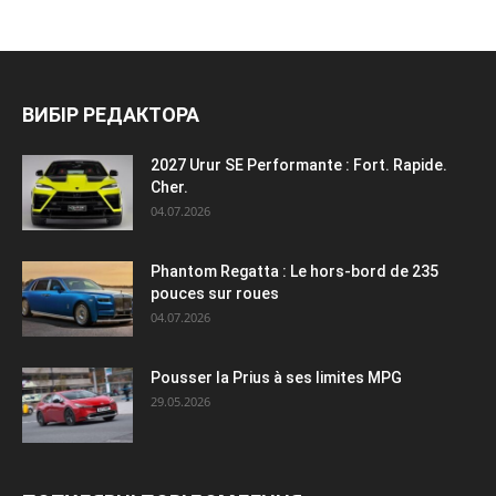
ВИБІР РЕДАКТОРА
2027 Urur SE Performante : Fort. Rapide.
Cher.
04.07.2026
Phantom Regatta : Le hors-bord de 235
pouces sur roues
04.07.2026
Pousser la Prius à ses limites MPG
29.05.2026