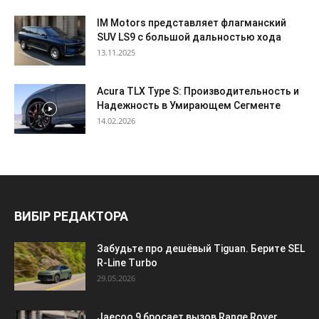
IM Motors представляет флагманский
SUV LS9 с большой дальностью хода
13.11.2025
Acura TLX Type S: Производительность и
Надежность в Умирающем Сегменте
14.02.2026
ВИБІР РЕДАКТОРА
Забудьте про дешёвый Tiguan. Берите SEL
R-Line Turbo
29.05.2026
Jaecoo 9 бросает вызов Range Rover