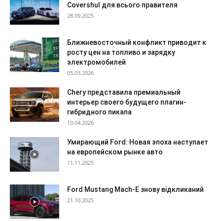
Covershul для всього правителя
28.09.2025
Ближневосточный конфликт приводит к
росту цен на топливо и зарядку
электромобилей
05.03.2026
Chery представила премиальный
интерьер своего будущего плагин-
гибридного пикапа
10.04.2026
Умирающий Ford: Новая эпоха наступает
на европейском рынке авто
11.11.2025
Ford Mustang Mach-E знову відкликаний
21.10.2025