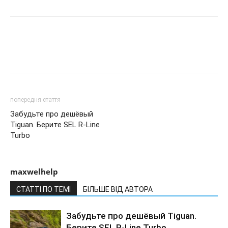
попередня стаття
Забудьте про дешёвый
Tiguan. Берите SEL R-Line
Turbo
maxwelhelp
СТАТТІ ПО ТЕМІ
БІЛЬШЕ ВІД АВТОРА
Забудьте про дешёвый Tiguan.
Берите SEL R-Line Turbo