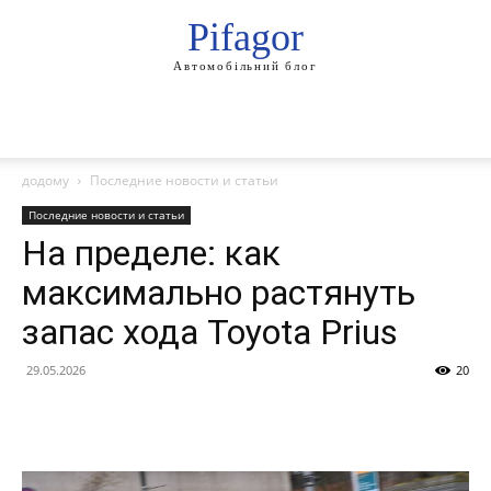
Pifagor
Автомобільний блог
додому
Последние новости и статьи
Последние новости и статьи
На пределе: как
максимально растянуть
запас хода Toyota Prius
29.05.2026
20