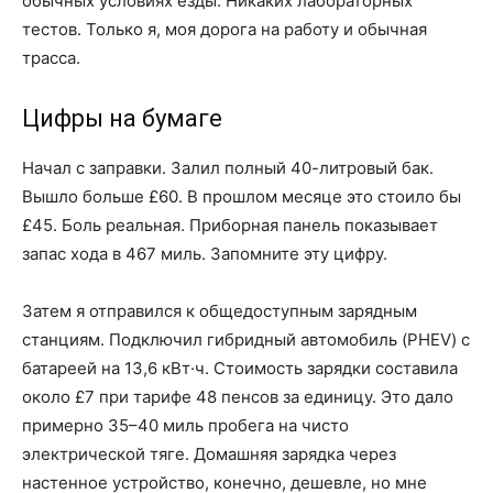
обычных условиях езды. Никаких лабораторных
тестов. Только я, моя дорога на работу и обычная
трасса.
Цифры на бумаге
Начал с заправки. Залил полный 40-литровый бак.
Вышло больше £60. В прошлом месяце это стоило бы
£45. Боль реальная. Приборная панель показывает
запас хода в 467 миль. Запомните эту цифру.
Затем я отправился к общедоступным зарядным
станциям. Подключил гибридный автомобиль (PHEV) с
батареей на 13,6 кВт·ч. Стоимость зарядки составила
около £7 при тарифе 48 пенсов за единицу. Это дало
примерно 35–40 миль пробега на чисто
электрической тяге. Домашняя зарядка через
настенное устройство, конечно, дешевле, но мне