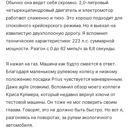
Обычно она ведет себя скромно. 2,0-литровый
четырехцилиндровый двигатель и электромотор
работают слаженно и тихо. Это хорошо подходит для
спокойного крейсерского режима. Но я выехал на
извилистую двухполосную дорогу. Я вспомнил
технические характеристики: 223 л.с. суммарной
мощности. Разгон с 0 до 62 миль/ч за 6,8 секунды.
Я нажал на газ. Машина как будто смеется в ответ.
Благодаря маленькому рулевому колесу и низкому
положению посадки Prius чувствуется маневренным.
Даже agile (ловким). Вспомнил обзор моего коллеги
Криса Кулмера, который недавно вернул ключи от
тестовой машины. Он тоже не мог поверить своим
глазам. Говорят, это не должно быть быстро. Но вот я,
разгоняясь на поворотах, за рулем экологичного
автомобиля.