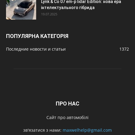
Lynk & Co 07 em-p lidar Edition: нова ера
інтелектуального гібрида
19.07.2025
ПОПУЛЯРНА КАТЕГОРІЯ
Последние новости и статьи
1372
ПРО НАС
Сайт про автомобілі
зв'язатися з нами:
maxwelhelp@gmail.com