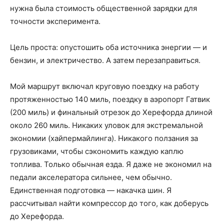
нужна была стоимость общественной зарядки для
точности эксперимента.
Цель проста: опустошить оба источника энергии — и
бензин, и электричество. А затем перезаправиться.
Мой маршрут включал круговую поездку на работу
протяженностью 140 миль, поездку в аэропорт Гатвик
(200 миль) и финальный отрезок до Херефорда длиной
около 260 миль. Никаких уловок для экстремальной
экономии (хайпермайлинга). Никакого ползания за
грузовиками, чтобы сэкономить каждую каплю
топлива. Только обычная езда. Я даже не экономил на
педали акселератора сильнее, чем обычно.
Единственная подготовка — накачка шин. Я
рассчитывал найти компрессор до того, как доберусь
до Херефорда.